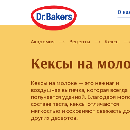
О на
Академия
Рецепты
Кексы
Кексы на мол
Кексы на молоке — это нежная и
воздушная выпечка, которая всегда
получается удачной. Благодаря моло
составе теста, кексы отличаются
мягкостью и сохраняют свежесть д
других десертов.