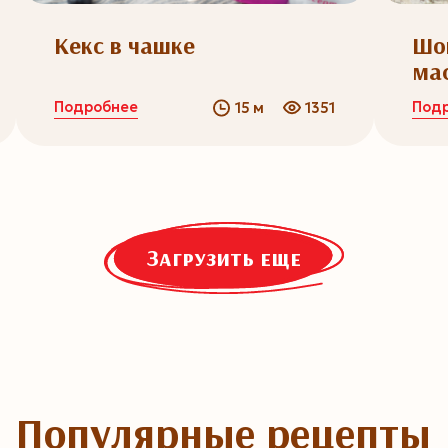
Кекс в чашке
Шо
ма
Подробнее
Под
15 м
1351
Загрузить еще
Популярные рецепты