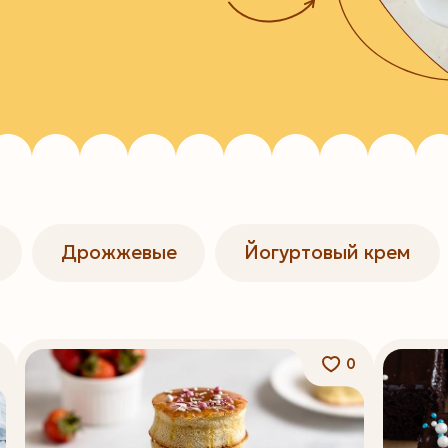
Дрожжевые
Йогуртовый крем
0