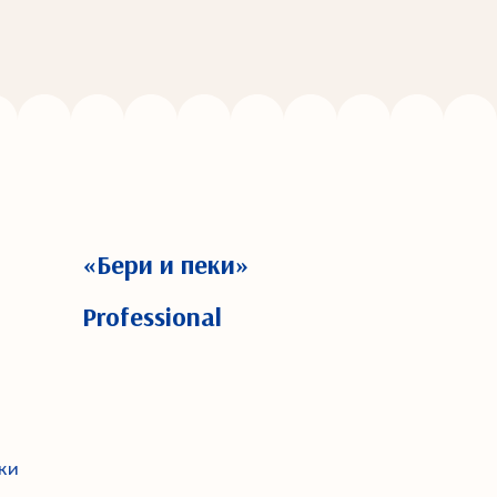
«Бери и пеки»
Professional
ки