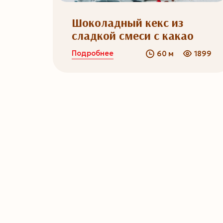
Шоколадный кекс из
сладкой смеси с какао
Подробнее
60 м
1899