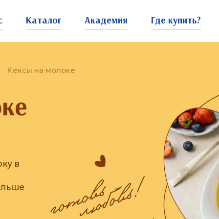
с
Каталог
Академия
Где купить?
Кексы на молоке
оке
ку в
ольше