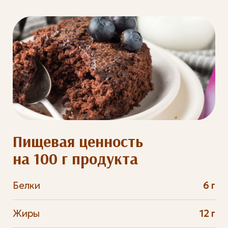
Пищевая ценность
на 100 г продукта
Белки
6 г
Жиры
12 г