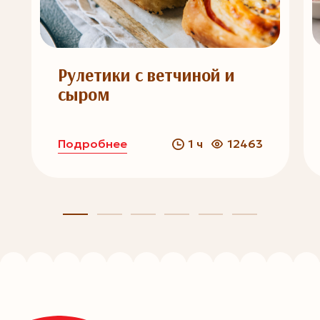
Рулетики с ветчиной и
сыром
Подробнее
1 ч
12463