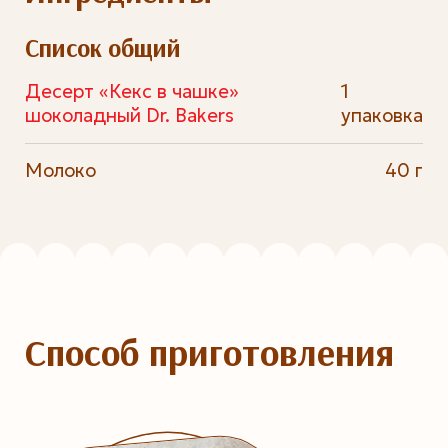
Список общий
Десерт «Кекс в чашке»
1
шоколадный Dr. Bakers
упаковка
Молоко
40 г
Способ приготовления