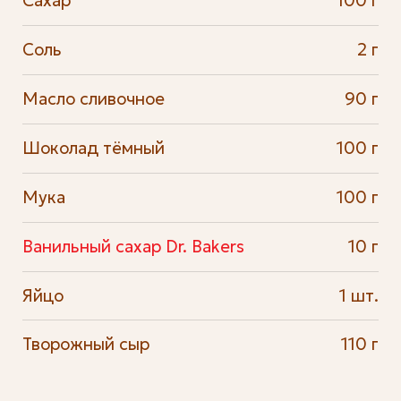
Сахар
100 г
Соль
2 г
Масло сливочное
90 г
Шоколад тёмный
100 г
Мука
100 г
Ванильный сахар Dr. Bakers
10 г
Яйцо
1 шт.
Творожный сыр
110 г