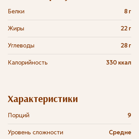
Белки
8 г
Жиры
22 г
Углеводы
28 г
Калорийность
330 ккал
Характеристики
Порций
9
Уровень сложности
Средне