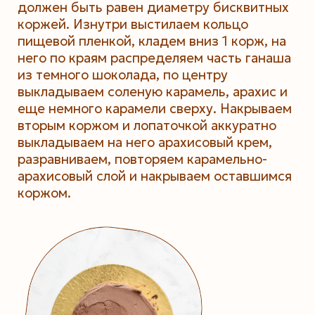
должен быть равен диаметру бисквитных
коржей. Изнутри выстилаем кольцо
пищевой пленкой, кладем вниз 1 корж, на
него по краям распределяем часть ганаша
из темного шоколада, по центру
выкладываем соленую карамель, арахис и
еще немного карамели сверху. Накрываем
вторым коржом и лопаточкой аккуратно
выкладываем на него арахисовый крем,
разравниваем, повторяем карамельно-
арахисовый слой и накрываем оставшимся
коржом.