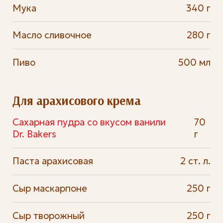
Мука
340 г
Масло сливочное
280 г
Пиво
500 мл
Для арахисового крема
Сахарная пудра со вкусом ванили
70
Dr. Bakers
г
Паста арахисовая
2 ст. л.
Сыр маскарпоне
250 г
Сыр творожный
250 г