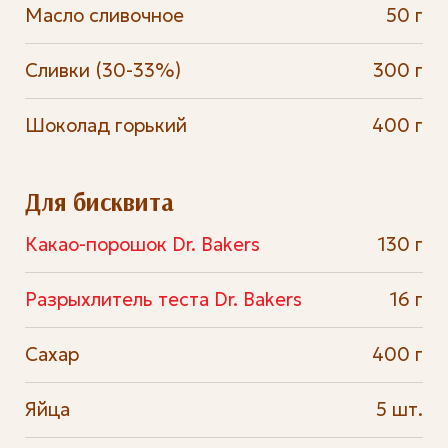
Масло сливочное
50 г
Сливки (30-33%)
300 г
Шоколад горький
400 г
Для бисквита
Какао-порошок Dr. Bakers
130 г
Разрыхлитель теста Dr. Bakers
16 г
Сахар
400 г
Яйца
5 шт.