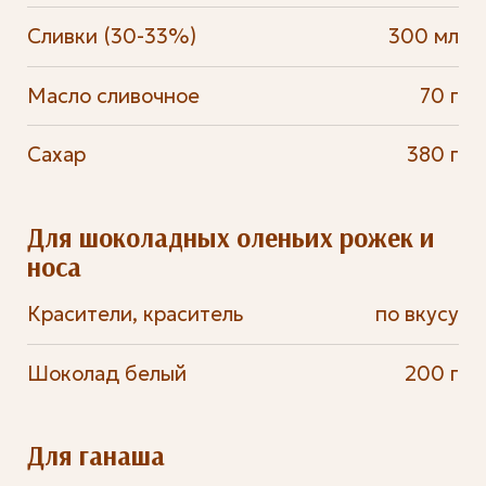
Сливки (30-33%)
300 мл
Масло сливочное
70 г
Сахар
380 г
Для шоколадных оленьих рожек и
носа
Красители, краситель
по вкусу
Шоколад белый
200 г
Для ганаша