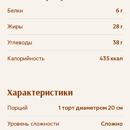
Белки
6 г
Жиры
28 г
Углеводы
38 г
Калорийность
435 ккал
Характеристики
Порций
1 торт диаметром 20 см
Уровень сложности
Сложно