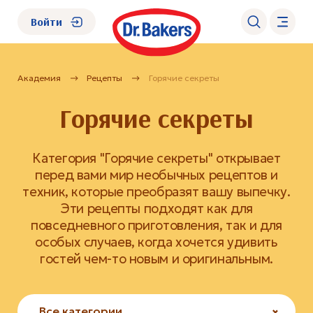
Войти
Академия
Рецепты
Горячие секреты
О нас
Горячие секреты
Каталог
Категория "Горячие секреты" открывает
Академия
перед вами мир необычных рецептов и
техник, которые преобразят вашу выпечку.
Эти рецепты подходят как для
Где купить?
повседневного приготовления, так и для
особых случаев, когда хочется удивить
FAQ
гостей чем-то новым и оригинальным.
Все категории