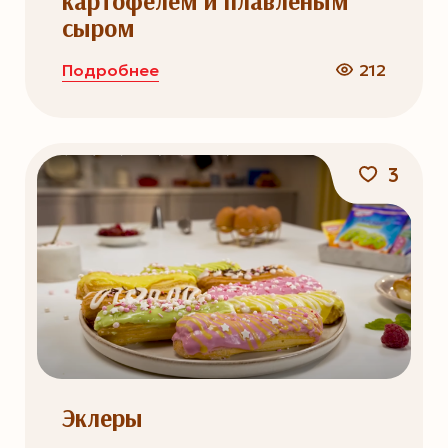
картофелем и плавленым
сыром
Подробнее
212
3
Эклеры