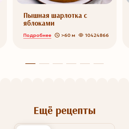
Пышная шарлотка с
яблоками
Подробнее
>60 м
10424866
Ещё рецепты