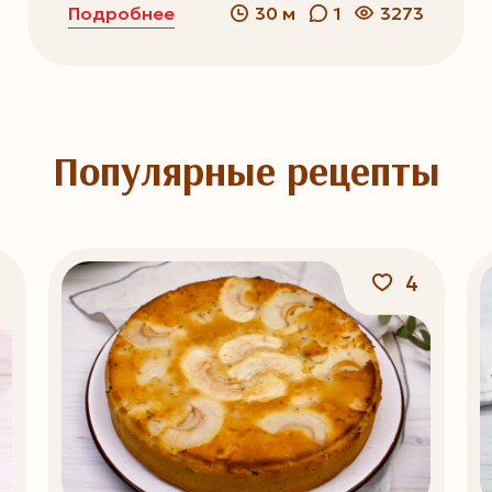
Подробнее
30 м
1
3273
Популярные рецепты
4