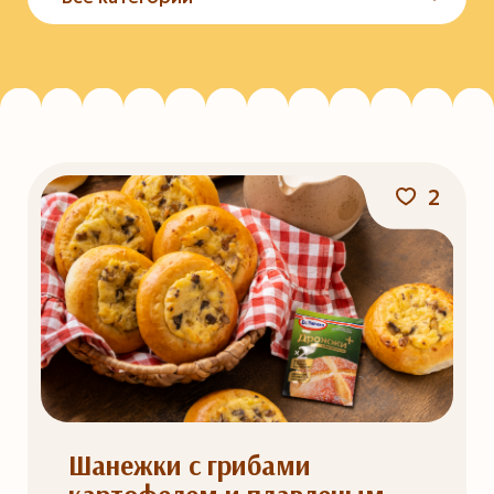
2
Шанежки с грибами