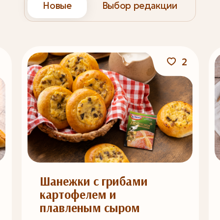
Новые
Выбор редакции
2
Шанежки с грибами
картофелем и
плавленым сыром