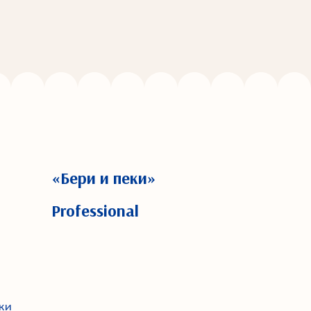
«Бери и пеки»
Professional
ки