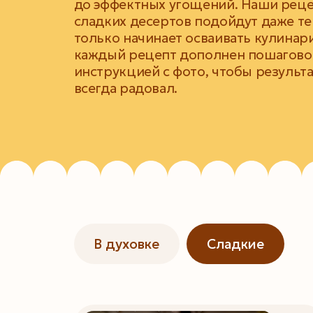
до эффектных угощений. Наши рец
сладких десертов подойдут даже те
только начинает осваивать кулинар
каждый рецепт дополнен пошагово
инструкцией с фото, чтобы результ
всегда радовал.
В духовке
Сладкие