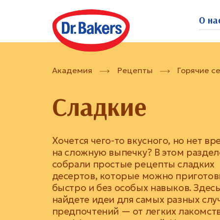
О на
Академия
Рецепты
Горячие с
Сладкие
Хочется чего-то вкусного, но нет в
на сложную выпечку? В этом разде
собрали простые рецепты сладких
десертов, которые можно приготов
быстро и без особых навыков. Здес
найдете идеи для самых разных слу
предпочтений — от легких лакомств