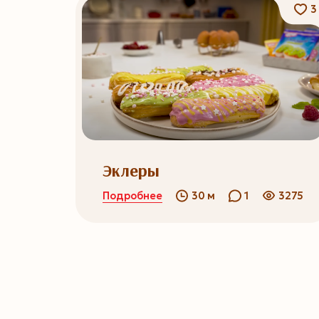
3
Эклеры
Подробнее
30 м
1
3275