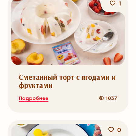
1
Сметанный торт с ягодами и
фруктами
Подробнее
1037
0