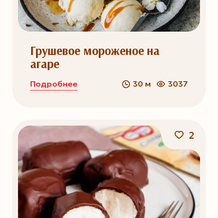
Грушевое мороженое на
агаре
Подробнее
30 м
3037
2