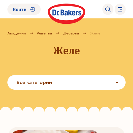
Войти
Академия
Рецепты
Десерты
Желе
О нас
Желе
Каталог
Академия
Все категории
Где купить?
FAQ