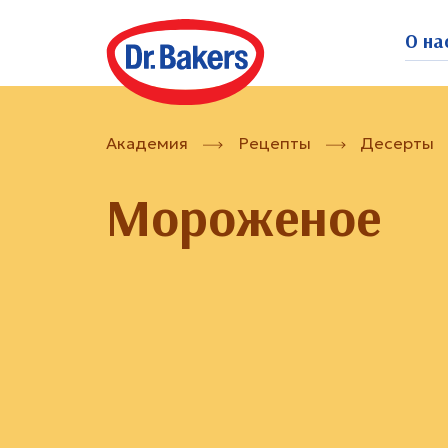
О на
Академия
Рецепты
Десерты
Мороженое