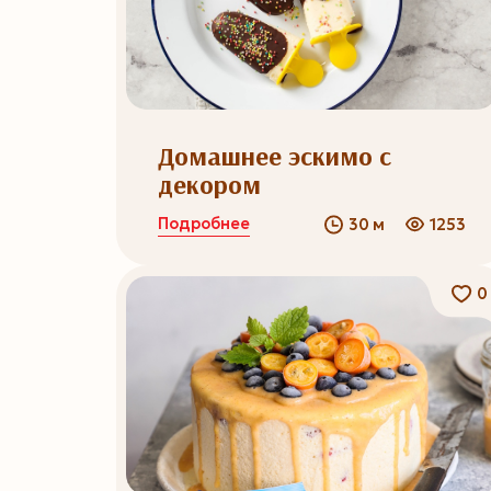
Домашнее эскимо с
декором
Подробнее
30 м
1253
0