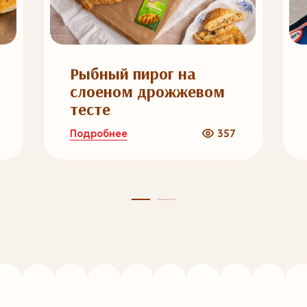
Рыбный пирог на
слоеном дрожжевом
тесте
Подробнее
357