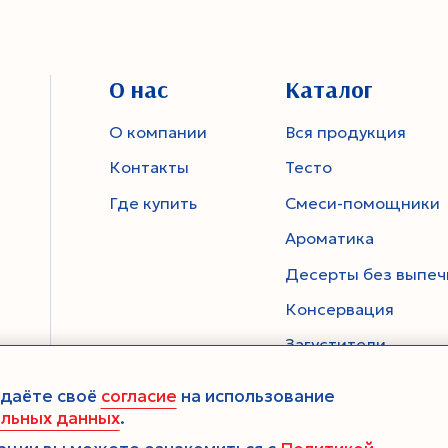
О нас
Каталог
О компании
Вся продукция
Контакты
Тесто
Где купить
Смеси-помощники
Ароматика
Десерты без выпеч
Консервация
Загустители
Декор
 даёте своё
согласие
на использование
Семена
альных данных
.