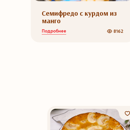
Семифредо с курдом из
манго
Подробнее
8162
3