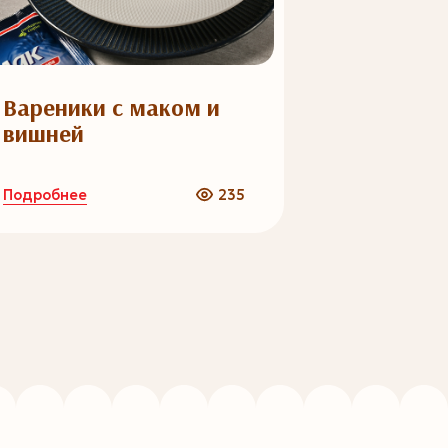
Вареники с маком и
Мусс из
вишней
Подробнее
Подробнее
235