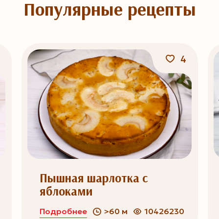
Популярные рецепты
4
Пышная шарлотка с
яблоками
Подробнее
>60 м
10426230