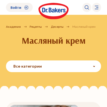
Войти
Академия
Рецепты
Десерты
Масляный крем
О нас
Масляный крем
Каталог
Академия
Все категории
Где купить?
FAQ