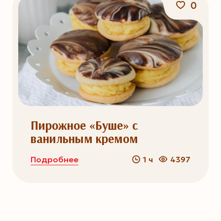
0
Пирожное «Буше» с
ванильным кремом
Подробнее
1 ч
4397