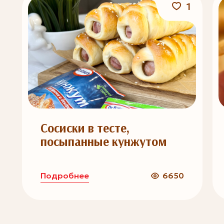
1
Сосиски в тесте,
посыпанные кунжутом
Подробнее
6650