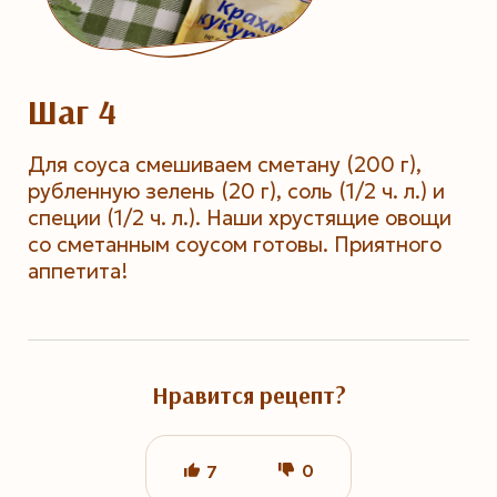
Шаг 4
Для соуса смешиваем сметану (200 г),
рубленную зелень (20 г), соль (1/2 ч. л.) и
специи (1/2 ч. л.). Наши хрустящие овощи
со сметанным соусом готовы. Приятного
аппетита!
Нравится рецепт?
0
7