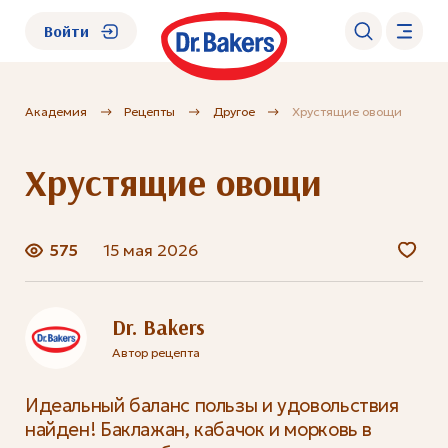
Войти
Академия
Рецепты
Другое
Хрустящие овощи
О нас
Хрустящие овощи
Каталог
Академия
575
15 мая 2026
Где купить?
Dr. Bakers
Автор рецепта
FAQ
Идеальный баланс пользы и удовольствия
найден! Баклажан, кабачок и морковь в