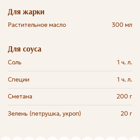
Для жарки
Растительное масло
300 мл
Для соуса
Соль
1 ч. л.
Специи
1 ч. л.
Сметана
200 г
Зелень (петрушка, укроп)
20 г