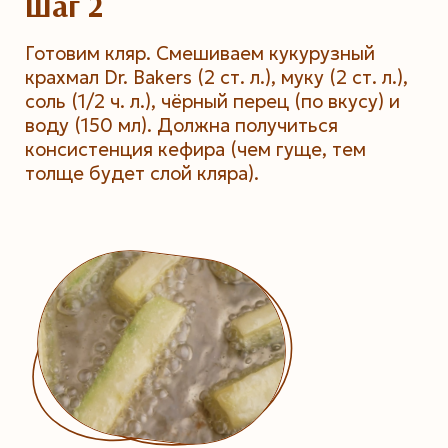
Шаг 2
Готовим кляр. Смешиваем кукурузный
крахмал Dr. Bakers (2 ст. л.), муку (2 ст. л.),
соль (1/2 ч. л.), чёрный перец (по вкусу) и
воду (150 мл). Должна получиться
консистенция кефира (чем гуще, тем
толще будет слой кляра).