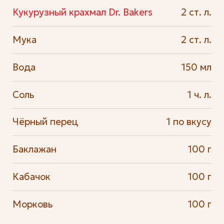
Кукурузный крахмал Dr. Bakers
2 ст. л.
Мука
2 ст. л.
Вода
150 мл
Соль
1 ч. л.
Чёрный перец
1 по вкусу
Баклажан
100 г
Кабачок
100 г
Морковь
100 г