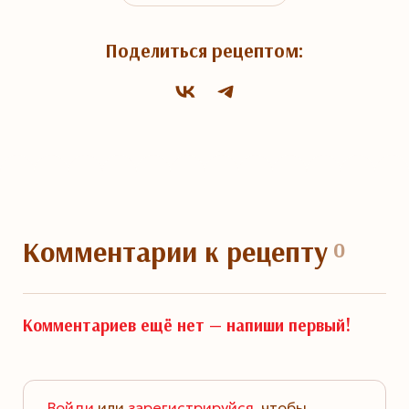
Поделиться рецептом:
Комментарии
к рецепту
0
Комментариев ещё нет —
напиши первый!
Войди
или
зарегистрируйся
, чтобы