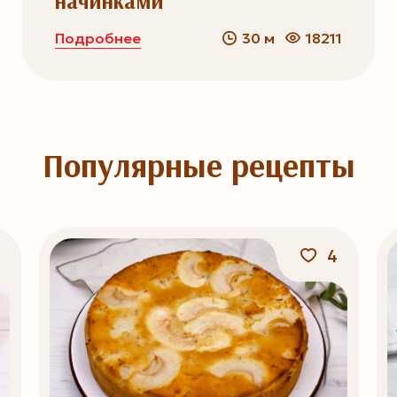
начинками
Подробнее
30 м
18211
Популярные рецепты
4