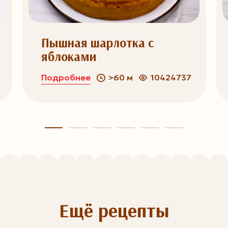
Пышная шарлотка с
яблоками
Подробнее
>60 м
10424737
Ещё рецепты