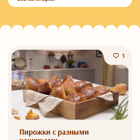
1
Пирожки с разными