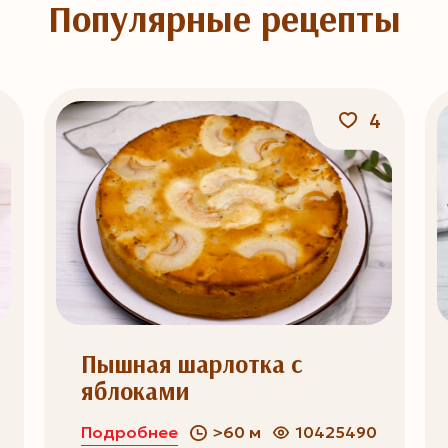
Популярные рецепты
4
Пышная шарлотка с
яблоками
Подробнее
>60 м
10425490