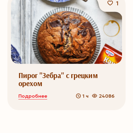
1
Пирог "Зебра" с грецким
орехом
Подробнее
1 ч
24086