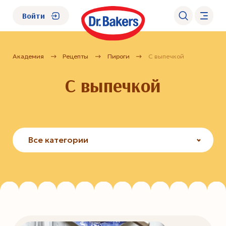
Войти
Академия
Рецепты
Пироги
С выпечкой
О нас
С выпечкой
Каталог
Академия
Все категории
Где купить?
FAQ