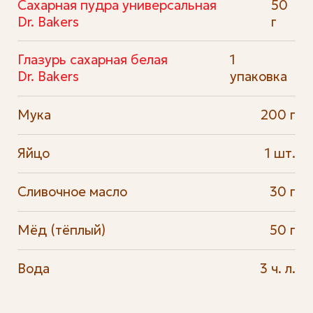
Сахарная пудра универсальная
50
Dr. Bakers
г
Глазурь сахарная белая
1
Dr. Bakers
упаковка
Мука
200 г
Яйцо
1 шт.
Сливочное масло
30 г
Мёд (тёплый)
50 г
Вода
3 ч. л.