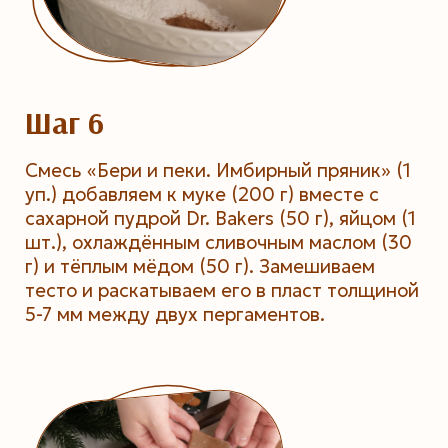
Шаг 6
Смесь «Бери и пеки. Имбирный пряник» (1
уп.) добавляем к муке (200 г) вместе с
сахарной пудрой Dr. Bakers (50 г), яйцом (1
шт.), охлаждённым сливочным маслом (30
г) и тёплым мёдом (50 г). Замешиваем
тесто и раскатываем его в пласт толщиной
5-7 мм между двух пергаментов.