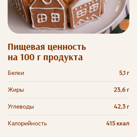
Пищевая ценность
на 100 г продукта
Белки
5,1 г
Жиры
23,6 г
Углеводы
42,3 г
Калорийность
415 ккал