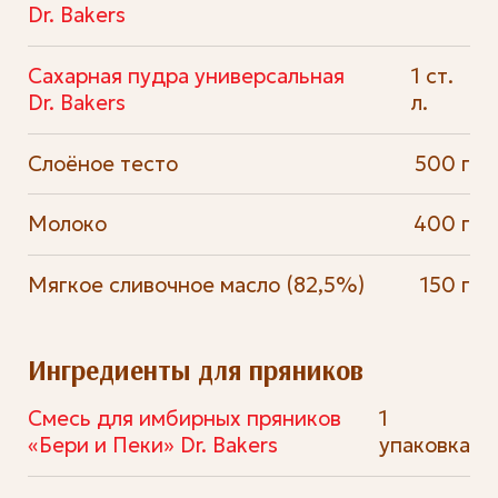
Dr. Bakers
Сахарная пудра универсальная
1 ст.
Dr. Bakers
л.
Слоёное тесто
500 г
Молоко
400 г
Мягкое сливочное масло (82,5%)
150 г
Ингредиенты для пряников
Смесь для имбирных пряников
1
«Бери и Пеки» Dr. Bakers
упаковка