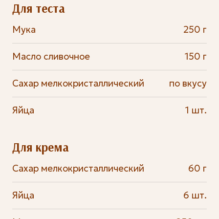
Для теста
Мука
250 г
Масло сливочное
150 г
Сахар мелкокристаллический
по вкусу
Яйца
1 шт.
Для крема
Сахар мелкокристаллический
60 г
Яйца
6 шт.