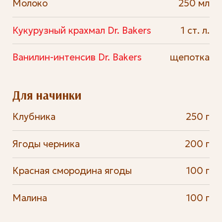
Молоко
250 мл
Кукурузный крахмал Dr. Bakers
1 ст. л.
Ванилин-интенсив Dr. Bakers
щепотка
Для начинки
Клубника
250 г
Ягоды черника
200 г
Красная смородина ягоды
100 г
Малина
100 г