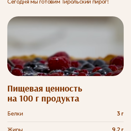
Сегодня мы готовим Тирольский пирог!
Пищевая ценность
на 100 г продукта
Белки
3 г
Жиры
9.2 г