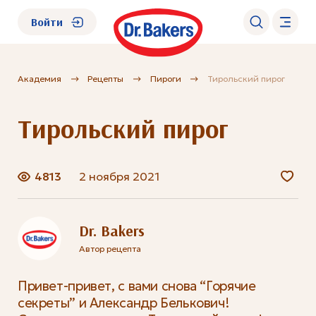
Войти
Академия
Рецепты
Пироги
Тирольский пирог
О нас
Тирольский пирог
Каталог
Академия
4813
2 ноября 2021
Где купить?
Dr. Bakers
Автор рецепта
FAQ
Привет-привет, с вами снова “Горячие
секреты” и Александр Белькович!