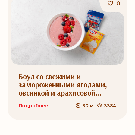
0
Боул со свежими и
замороженными ягодами,
овсянкой и арахисовой
пастой
Подробнее
30 м
3384