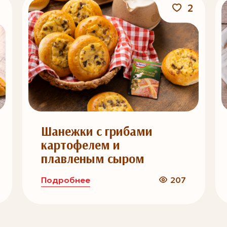
2
Шанежки с грибами
картофелем и
плавленым сыром
Подробнее
207