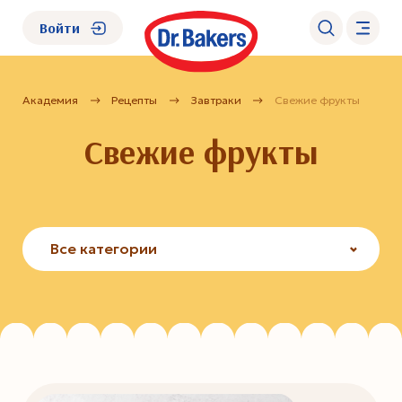
Войти
Академия
Рецепты
Завтраки
Свежие фрукты
О нас
Свежие фрукты
Каталог
Академия
Все категории
Где купить?
FAQ