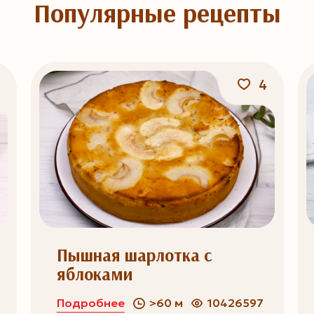
Популярные рецепты
4
Пышная шарлотка с
яблоками
Подробнее
>60 м
10426597