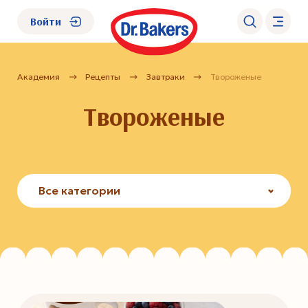
Войти
Академия
Рецепты
Завтраки
Твороженые
О нас
Твороженые
Каталог
Академия
Все категории
Где купить?
FAQ