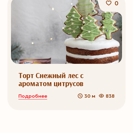
0
Торт Снежный лес с
ароматом цитрусов
Подробнее
30 м
838