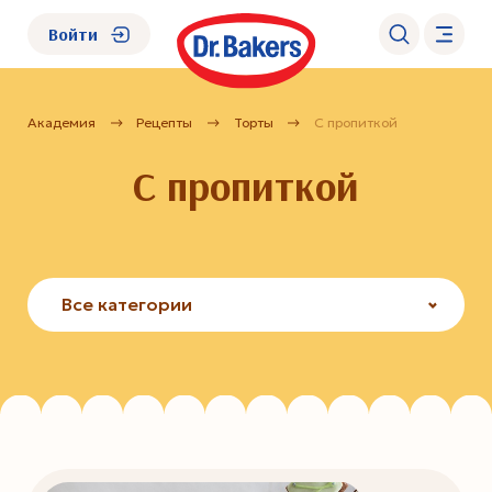
Войти
Академия
Рецепты
Торты
С пропиткой
О нас
С пропиткой
Каталог
Академия
Все категории
Где купить?
FAQ