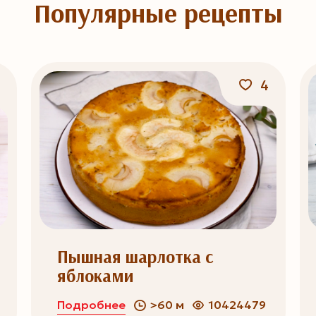
Популярные рецепты
4
Пышная шарлотка с
яблоками
Подробнее
>60 м
10424479