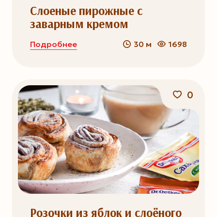
Слоеные пирожные с
заварным кремом
Подробнее
30 м
1698
0
Розочки из яблок и слоёного