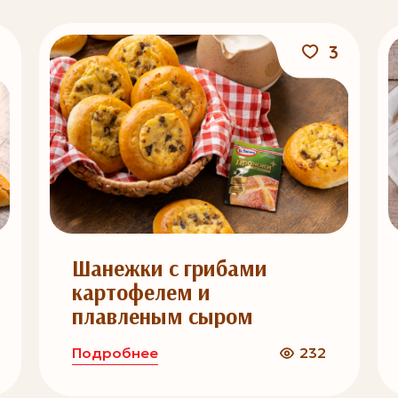
3
Шанежки с грибами
картофелем и
плавленым сыром
Подробнее
232