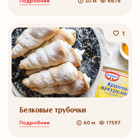
Подробнее
30 м
6678
1
Белковые трубочки
Подробнее
60 м
17597