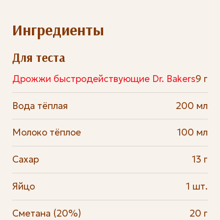
Ингредиенты
Для теста
Дрожжи быстродействующие Dr. Bakers
9 г
Вода тёплая
200 мл
Молоко тёплое
100 мл
Сахар
13 г
Яйцо
1 шт.
Сметана (20%)
20 г