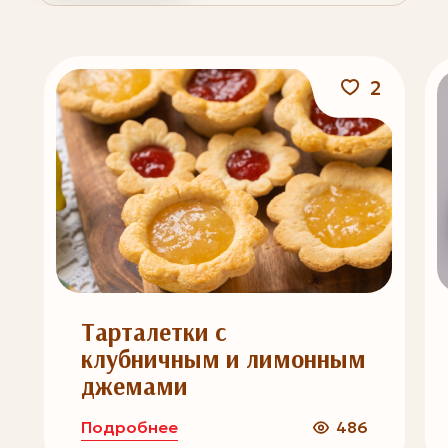
2
Тарталетки с
клубничным и лимонным
джемами
Подробнее
486