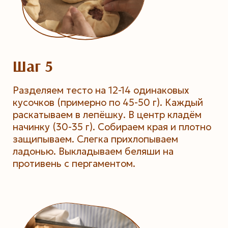
Шаг 5
Разделяем тесто на 12-14 одинаковых
кусочков (примерно по 45-50 г). Каждый
раскатываем в лепёшку. В центр кладём
начинку (30-35 г). Собираем края и плотно
защипываем. Слегка прихлопываем
ладонью. Выкладываем беляши на
противень с пергаментом.