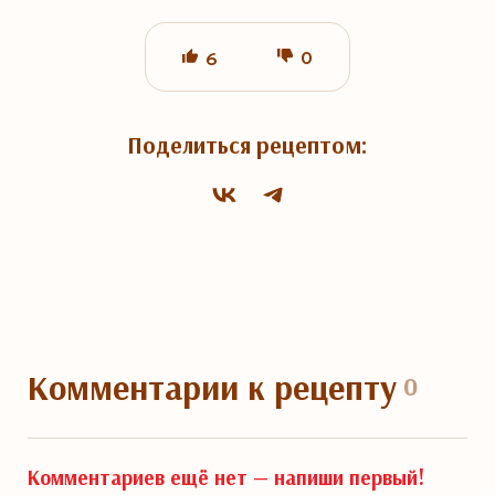
0
6
Поделиться рецептом:
Комментарии
к рецепту
0
Комментариев ещё нет —
напиши первый!