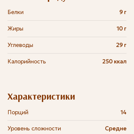
Белки
9 г
Жиры
10 г
Углеводы
29 г
Калорийность
250 ккал
Характеристики
Порций
14
Уровень сложности
Средне