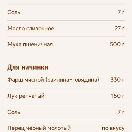
Соль
7 г
Масло сливочное
27 г
Мука пшеничная
500 г
Для начинки
Фарш мясной (свинина+говядина)
330 г
Лук репчатый
150 г
Соль
7 г
Перец чёрный молотый
по вкусу