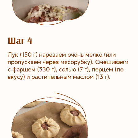
Шаг 4
Лук (150 г) нарезаем очень мелко (или
пропускаем через мясорубку). Смешиваем
с фаршем (330 г), солью (7 г), перцем (по
вкусу) и растительным маслом (13 г).