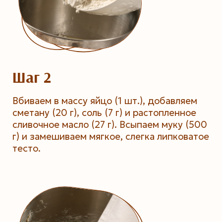
Шаг 2
Вбиваем в массу яйцо (1 шт.), добавляем
сметану (20 г), соль (7 г) и растопленное
сливочное масло (27 г). Всыпаем муку (500
г) и замешиваем мягкое, слегка липковатое
тесто.