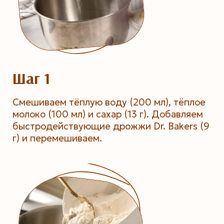
Шаг 1
Смешиваем тёплую воду (200 мл), тёплое
молоко (100 мл) и сахар (13 г). Добавляем
быстродействующие дрожжи Dr. Bakers (9
г) и перемешиваем.