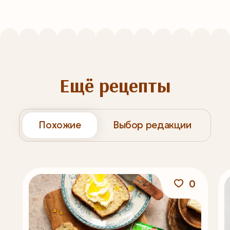
Мария, благодарим за комментарий,
уже добавили ингредиенты. Если
появятся вопросы — мы рядом 🫶
Ещё рецепты
Похожие
Выбор редакции
0