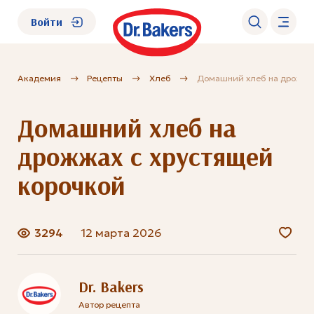
Войти
Академия
Рецепты
Хлеб
Домашний хлеб на дрожжах
О нас
Домашний хлеб на
Каталог
дрожжах с хрустящей
Академия
корочкой
Где купить?
3294
12 марта 2026
FAQ
Dr. Bakers
Автор рецепта