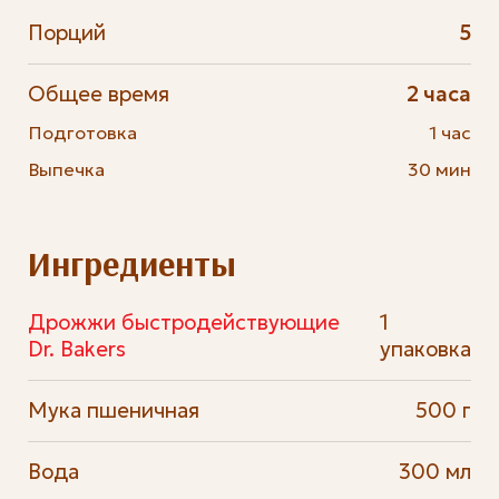
Порций
5
Общее время
2 часа
Подготовка
1 час
Выпечка
30 мин
Ингредиенты
Дрожжи быстродействующие
1
Dr. Bakers
упаковка
Мука пшеничная
500 г
Вода
300 мл