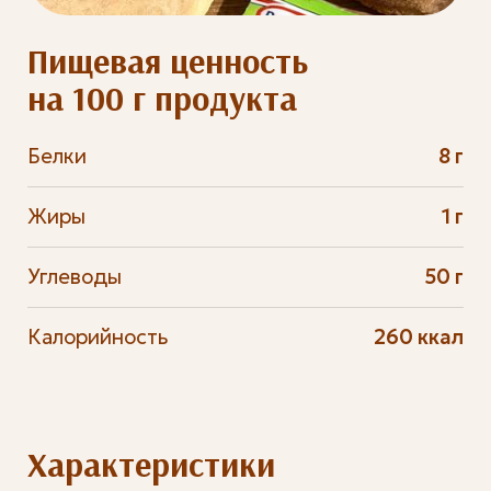
Пищевая ценность
на 100 г продукта
Белки
8 г
Жиры
1 г
Углеводы
50 г
Калорийность
260 ккал
Характеристики