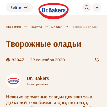
Войти
Академия
Рецепты
Оладьи
Творожные оладьи
О нас
Творожные оладьи
Каталог
Академия
92047
29 сентября 2020
Где купить?
Dr. Bakers
Автор рецепта
FAQ
Нежные ароматные оладьи для завтрака.
Добавляйте любимые ягоды, шоколад,