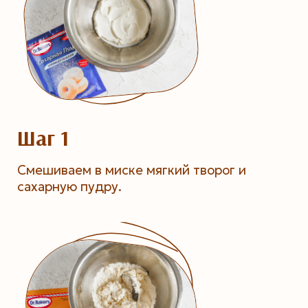
Шаг 1
Смешиваем в миске мягкий творог и
сахарную пудру.