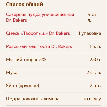
Список общий
Сахарная пудра универсальная
4 ст.
Dr. Bakers
л.
Смесь «Творопыш» Dr. Bakers
1 упаковка
Разрыхлитель теста Dr. Bakers
1 ч. л.
Мягкий творог 5%
250 г
Мука
2 ст. л.
Яйцо (крупное)
2 шт.
Цедра половины лимона
по вкусу