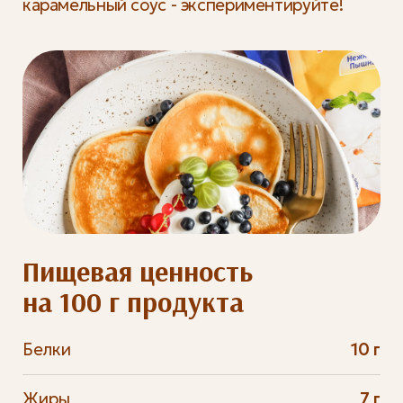
карамельный соус - экспериментируйте!
Пищевая ценность
на 100 г продукта
Белки
10 г
Жиры
7 г