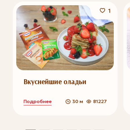
1
Вкуснейшие оладьи
Подробнее
30 м
81227