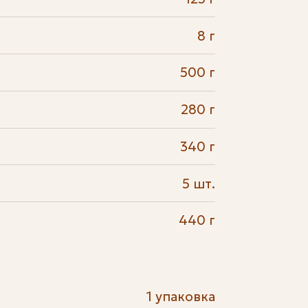
8 г
500 г
280 г
340 г
5 шт.
440 г
1 упаковка