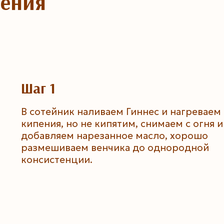
ления
Шаг 1
В сотейник наливаем Гиннес и нагреваем
кипения, но не кипятим, снимаем с огня и
добавляем нарезанное масло, хорошо
размешиваем венчика до однородной
консистенции.