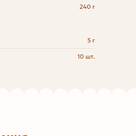
240 г
5 г
10 шт.