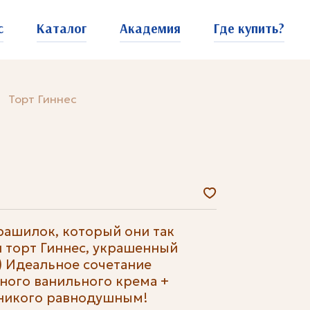
с
Каталог
Академия
Где купить?
Торт Гиннес
рашилок, который они так
 торт Гиннес, украшенный
 Идеальное сочетание
ного ванильного крема +
 никого равнодушным!