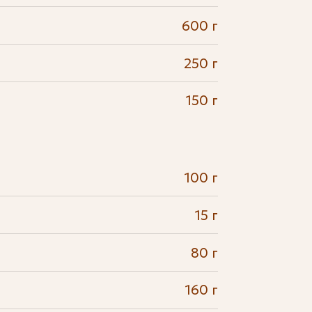
600 г
250 г
150 г
100 г
15 г
80 г
160 г