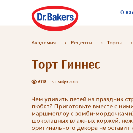
О на
Академия
Рецепты
Торты
Торт Гиннес
6118
9 ноября 2018
Чем удивить детей на праздник ст
любят? Приготовьте вместе с ними
маршмеллоу с зомби-мордочками)
шоколадных влажных коржей, неж
оригинального декора не оставит