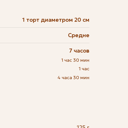
1 торт диаметром 20 см
Средне
7 часов
1 час 30 мин
1 час
4 часа 30 мин
125 г