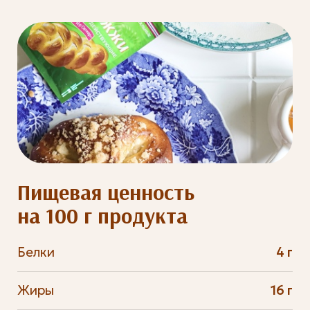
Пищевая ценность
на 100 г продукта
Белки
4 г
Жиры
16 г