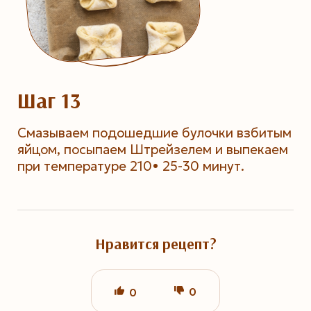
Шаг 13
Смазываем подошедшие булочки взбитым
яйцом, посыпаем Штрейзелем и выпекаем
при температуре 210• 25-30 минут.
Нравится рецепт?
0
0