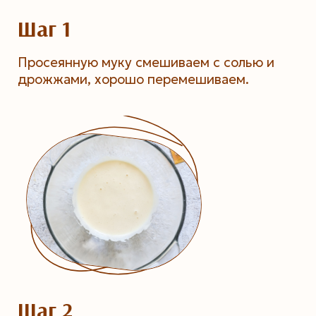
Шаг 1
Просеянную муку смешиваем с солью и
дрожжами, хорошо перемешиваем.
Шаг 2