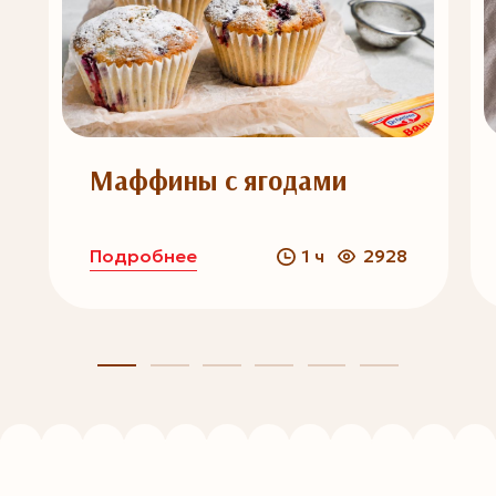
Маффины с ягодами
Подробнее
1 ч
2928