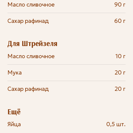
Масло сливочное
90 г
Сахар рафинад
60 г
Для Штрейзеля
Масло сливочное
10 г
Мука
20 г
Сахар рафинад
20 г
Ещё
Яйца
0,5 шт.