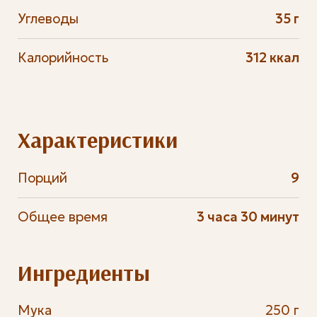
Углеводы
35 г
Калорийность
312 ккал
Характеристики
Порций
9
Общее время
3 часа 30 минут
Ингредиенты
Мука
250 г