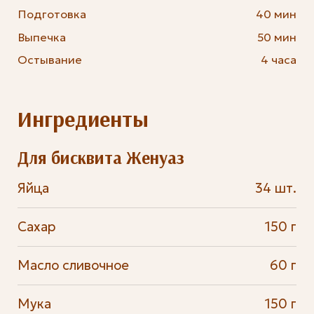
Подготовка
40 мин
Выпечка
50 мин
Остывание
4 часа
Ингредиенты
Для бисквита Женуаз
Яйца
34 шт.
Сахар
150 г
Масло сливочное
60 г
Мука
150 г