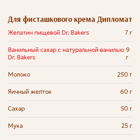
Для фисташкового крема Дипломат
Желатин пищевой Dr. Bakers
7 г
Ванильный сахар с натуральной ванилью
9
Dr. Bakers
г
Молоко
250 г
Яичный желток
60 г
Сахар
50 г
Мука
25 г