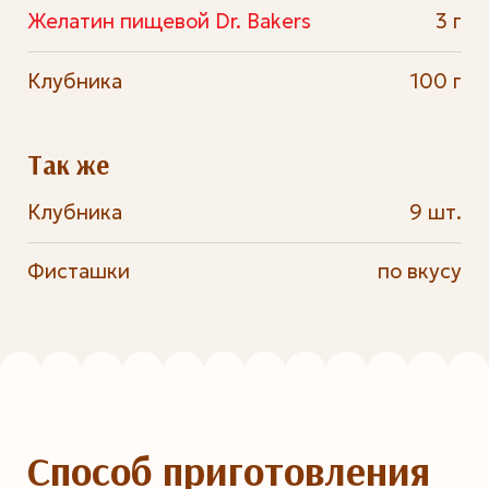
Желатин пищевой Dr. Bakers
3 г
Клубника
100 г
Так же
Клубника
9 шт.
Фисташки
по вкусу
Способ приготовления