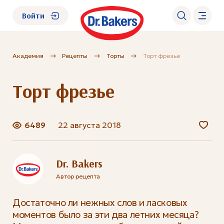
Войти
Академия
Рецепты
Торты
Торт фрезье
О нас
Торт фрезье
Каталог
Академия
6489
22 августа 2018
Где купить?
Dr. Bakers
Автор рецепта
FAQ
Достаточно ли нежных слов и ласковых
моментов было за эти два летних месяца?