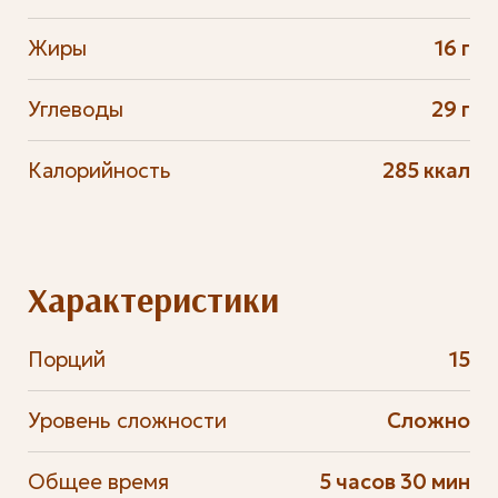
Жиры
16 г
Углеводы
29 г
Калорийность
285 ккал
Характеристики
Порций
15
Уровень сложности
Сложно
Общее время
5 часов 30 мин