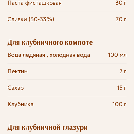
Паста фисташковая
30 г
Сливки (30-33%)
70 г
Для клубничного компоте
Вода ледяная , холодная вода
100 мл
Пектин
7 г
Сахар
15 г
Клубника
100 г
Для клубничной глазури