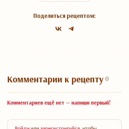
Поделиться рецептом:
Комментарии
к рецепту
0
Комментариев ещё нет —
напиши первый!
Войди
или
зарегистрируйся
, чтобы