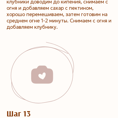
клубники доводим до кипения, снимаем с
огня и добавляем сахар с пектином,
хорошо перемешиваем, затем готовим на
среднем огне 1-2 минуты. Снимаем с огня и
добавляем клубнику.
Шаг 13