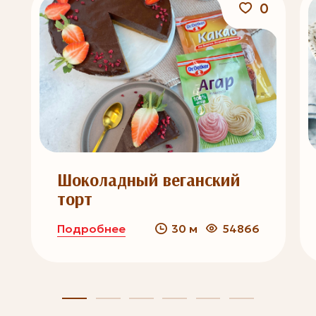
0
Шоколадный веганский
торт
Подробнее
30 м
54866