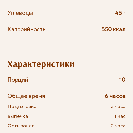
Углеводы
45 г
Калорийность
350 ккал
Характеристики
Порций
10
Общее время
6 часов
Подготовка
2 часа
Выпечка
1 час
Остывание
2 часа