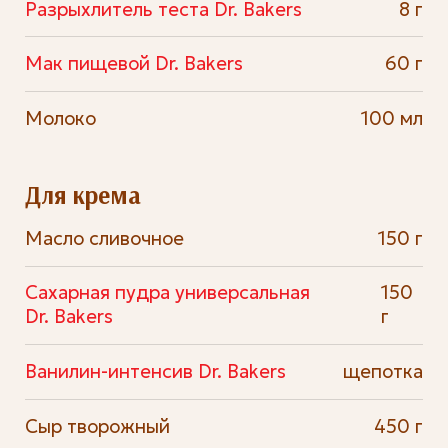
Разрыхлитель теста Dr. Bakers
8 г
Мак пищевой Dr. Bakers
60 г
Молоко
100 мл
Для крема
Масло сливочное
150 г
Сахарная пудра универсальная
150
Dr. Bakers
г
Ванилин-интенсив Dr. Bakers
щепотка
Сыр творожный
450 г