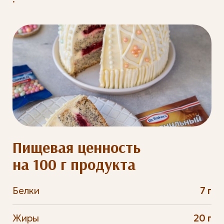
Пищевая ценность
на 100 г продукта
Белки
7 г
Жиры
20 г