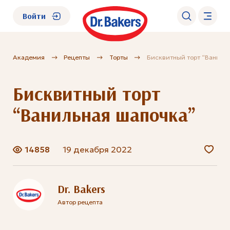
Войти
Академия
Рецепты
Торты
Бисквитный торт “Ваниль
О нас
Бисквитный торт
Каталог
“Ванильная шапочка”
Академия
14858
19 декабря 2022
Где купить?
FAQ
Dr. Bakers
Автор рецепта
.