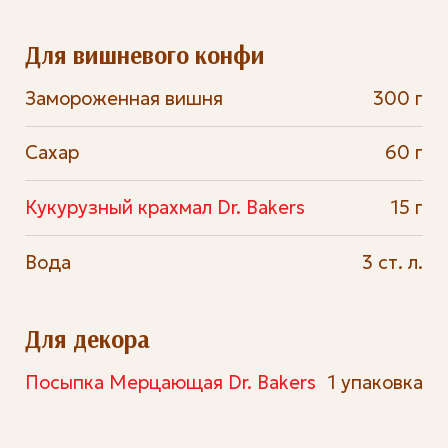
Для вишневого конфи
Замороженная вишня
300 г
Сахар
60 г
Кукурузный крахмал Dr. Bakers
15 г
Вода
3 ст. л.
Для декора
Посыпка Мерцающая Dr. Bakers
1 упаковка