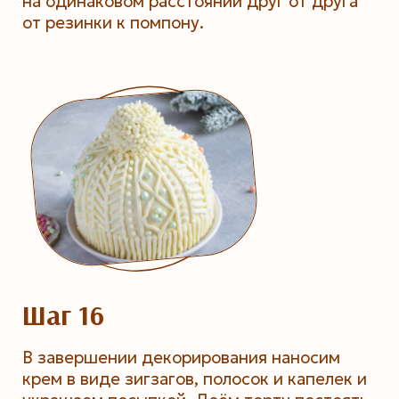
на одинаковом расстоянии друг от друга
от резинки к помпону.
Шаг 16
В завершении декорирования наносим
крем в виде зигзагов, полосок и капелек и