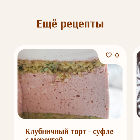
Ещё рецепты
0
Клубничный торт - суфле
с меренгой