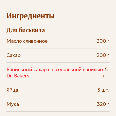
Ингредиенты
Для бисквита
Масло сливочное
200 г
Сахар
200 г
Ванильный сахар с натуральной ванилью
15
Dr. Bakers
г
Яйца
3 шт.
Мука
320 г