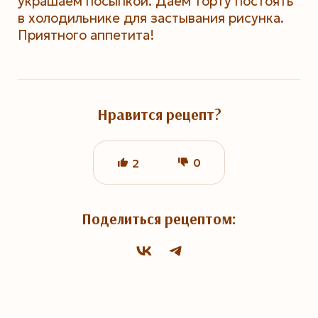
украшаем посыпкой. Даём торту постоять
в холодильнике для застывания рисунка.
Приятного аппетита!
Нравится рецепт?
0
2
Поделиться рецептом: