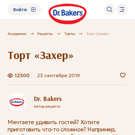
Войти
Академия
Рецепты
Торты
Торт «Захер»
О нас
Торт «Захер»
Каталог
Академия
12300
23 сентября 2019
Где купить?
Dr. Bakers
Автор рецепта
FAQ
Мечтаете удивить гостей? Хотите
приготовить что-то сложное? Например,