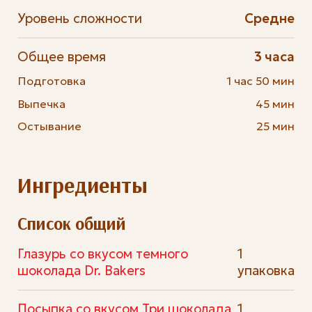
Уровень сложности
Средне
Общее время
3 часа
Подготовка
1 час 50 мин
Выпечка
45 мин
Остывание
25 мин
Ингредиенты
Список общий
Глазурь со вкусом темного
1
шоколада Dr. Bakers
упаковка
Посыпка со вкусом Три шоколада
1