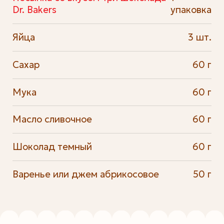
Dr. Bakers
упаковка
Яйца
3 шт.
Сахар
60 г
Мука
60 г
Масло сливочное
60 г
Шоколад темный
60 г
Варенье или джем абрикосовое
50 г