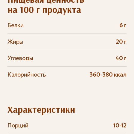
на 100 г продукта
Белки
6 г
Жиры
20 г
Углеводы
40 г
Калорийность
360-380 ккал
Характеристики
Порций
10-12