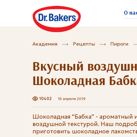
О на
Академия
Рецепты
Пироги
Вкусный воздушн
Шоколадная Бабк
10402
16 апреля 2019
Шоколадная “Бабка” - ароматный и
воздушной текстурой. Наш подро
приготовить шоколадное лакомств