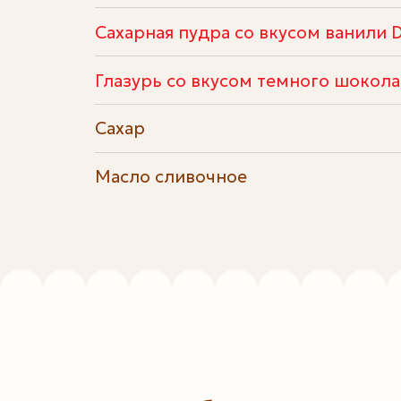
Сахарная пудра со вкусом ванили Dr
Глазурь со вкусом темного шоколад
Сахар
Масло сливочное