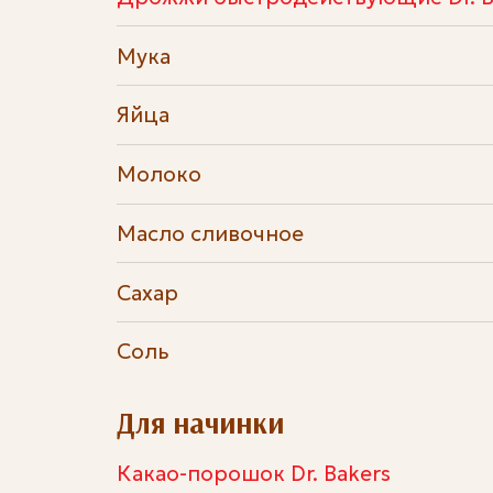
Мука
Яйца
Молоко
Масло сливочное
Сахар
Соль
Для начинки
Какао-порошок Dr. Bakers