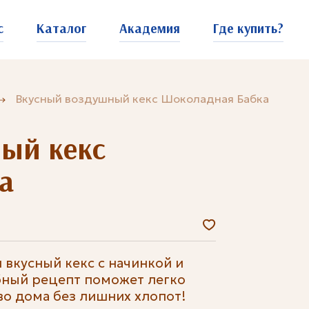
с
Каталог
Академия
Где купить?
Вкусный воздушный кекс Шоколадная Бабка
ый кекс
а
 вкусный кекс с начинкой и
бный рецепт поможет легко
о дома без лишних хлопот!