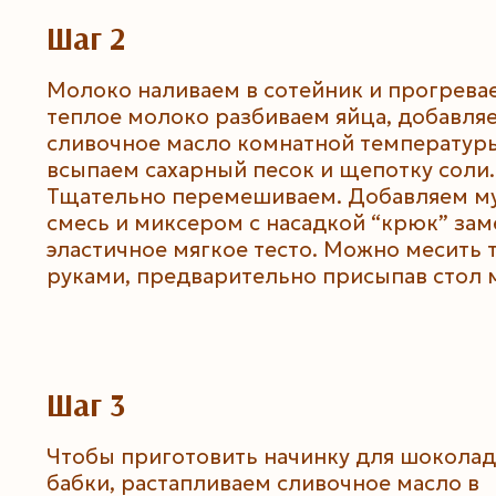
Шаг 2
Молоко наливаем в сотейник и прогревае
теплое молоко разбиваем яйца, добавля
сливочное масло комнатной температур
всыпаем сахарный песок и щепотку соли.
Тщательно перемешиваем. Добавляем м
смесь и миксером с насадкой “крюк” за
эластичное мягкое тесто. Можно месить 
руками, предварительно присыпав стол 
Шаг 3
Чтобы приготовить начинку для шокола
бабки, растапливаем сливочное масло в