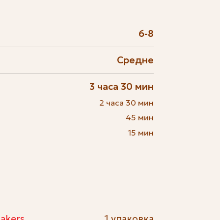
6-8
Средне
3 часа 30 мин
2 часа 30 мин
45 мин
15 мин
akers
1 упаковка