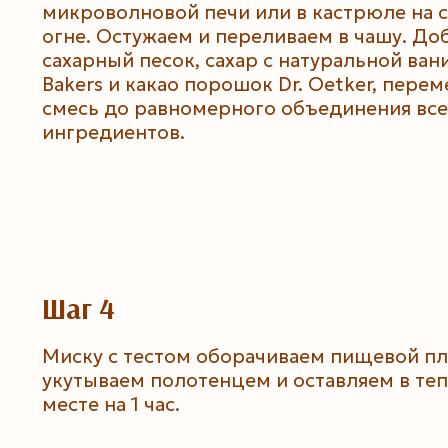
микроволновой печи или в кастрюле на 
огне. Остужаем и переливаем в чашу. До
сахарный песок, сахар с натуральной ван
Bakers и какао порошок Dr. Oetker, пере
смесь до равномерного объединения все
ингредиентов.
Шаг 4
Миску с тестом оборачиваем пищевой пл
укутываем полотенцем и оставляем в те
месте на 1 час.