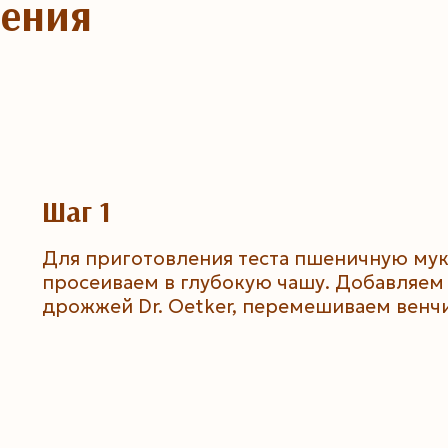
ления
Шаг 1
Для приготовления теста пшеничную мук
просеиваем в глубокую чашу. Добавляем
дрожжей Dr. Oetker, перемешиваем венч