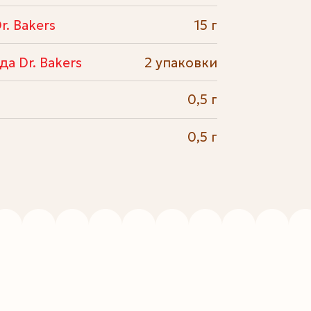
. Bakers
15 г
а Dr. Bakers
2 упаковки
0,5 г
0,5 г