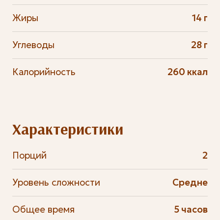
Жиры
14 г
Углеводы
28 г
Калорийность
260 ккал
Характеристики
Порций
2
Уровень сложности
Средне
Общее время
5 часов