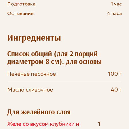
Подготовка
1 час
Остывание
4 часа
Ингредиенты
Список общий (для 2 порций
диаметром 8 см), для основы
Печенье песочное
100 г
Масло сливочное
40 г
Для желейного слоя
Желе со вкусом клубники и
1