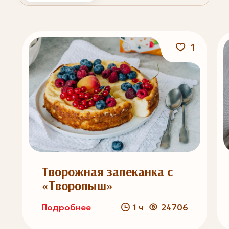
1
Творожная запеканка с
«Творопыш»
Подробнее
1 ч
24706