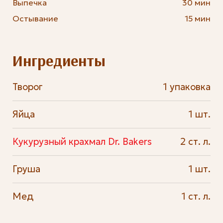
Выпечка
30 мин
Остывание
15 мин
Ингредиенты
Творог
1 упаковка
Яйца
1 шт.
Кукурузный крахмал Dr. Bakers
2 ст. л.
Груша
1 шт.
Мед
1 ст. л.