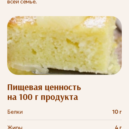
всей семье.
Пищевая ценность
на 100 г продукта
Белки
10 г
Жиры
4 г