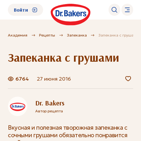
Войти
Академия
Рецепты
Запеканка
Запеканка с грушами
О нас
Запеканка с грушами
Каталог
Академия
6764
27 июня 2016
Где купить?
Dr. Bakers
Автор рецепта
FAQ
Вкусная и полезная творожная запеканка с
сочными грушами обязательно понравится