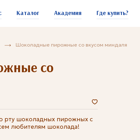
с
Каталог
Академия
Где купить?
Шоколадные пирожные со вкусом миндаля
ожные со
 рту шоколадных пирожных с
всем любителям шоколада!