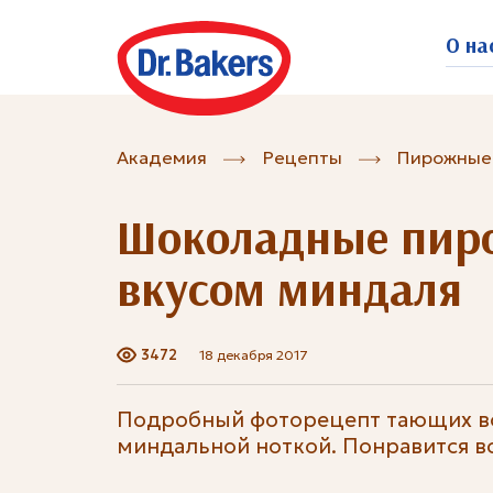
О на
Академия
Рецепты
Пирожные
Шоколадные пир
вкусом миндаля
3472
18 декабря 2017
Подробный фоторецепт тающих во
миндальной ноткой. Понравится 