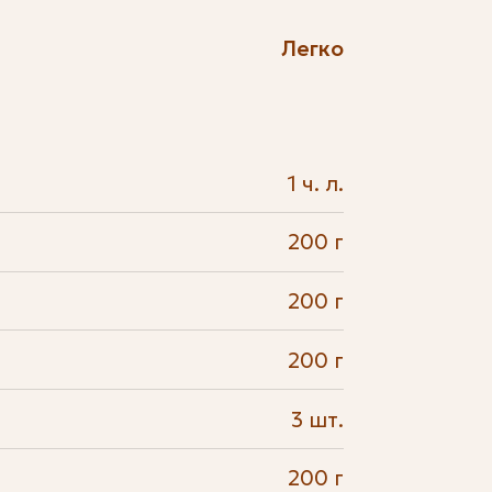
Легко
1 ч. л.
200 г
200 г
200 г
3 шт.
200 г