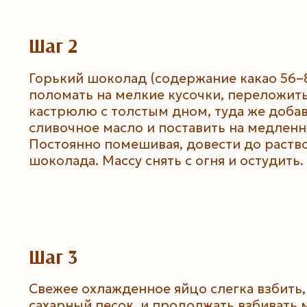
Шаг 2
Горький шоколад (содержание какао 56
поломать на мелкие кусочки, переложить
кастрюлю с толстым дном, туда же доба
сливочное масло и поставить на медленн
Постоянно помешивая, довести до раств
шоколада. Массу снять с огня и остудить.
Шаг 3
Свежее охлажденное яйцо слегка взбить,
сахарный песок, и продолжать взбивать