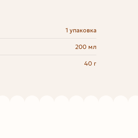
1 упаковка
200 мл
40 г