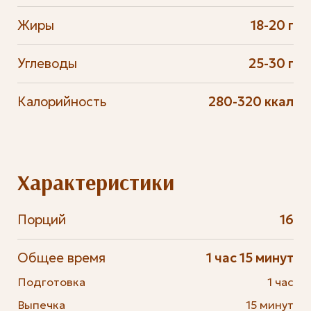
Жиры
18-20 г
Углеводы
25-30 г
Калорийность
280-320 ккал
Характеристики
Порций
16
Общее время
1 час 15 минут
Подготовка
1 час
Выпечка
15 минут