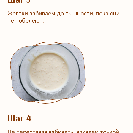
Желтки взбиваем до пышности, пока они
не побелеют.
Шаг 4
Не переставая взбивать, вливаем тонкой