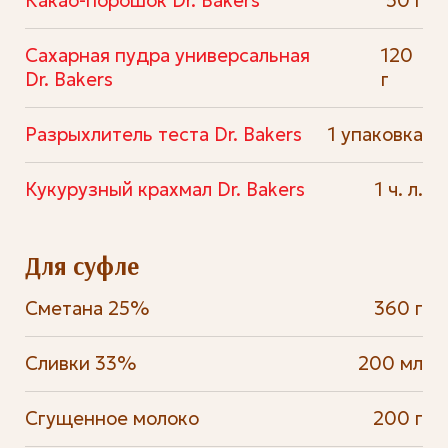
Какао-порошок Dr. Bakers
50 г
Сахарная пудра универсальная
120
Dr. Bakers
г
Разрыхлитель теста Dr. Bakers
1 упаковка
Кукурузный крахмал Dr. Bakers
1 ч. л.
Для суфле
Сметана 25%
360 г
Сливки 33%
200 мл
Сгущенное молоко
200 г