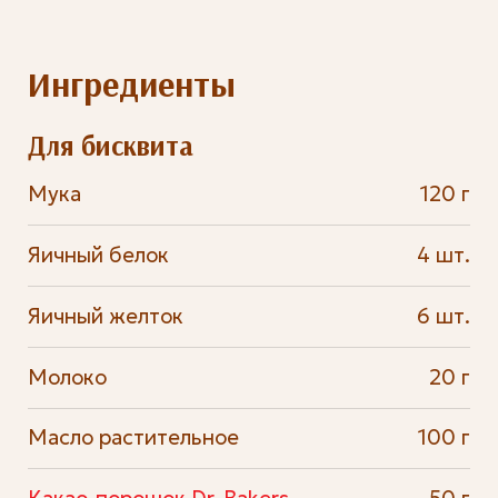
Ингредиенты
Для бисквита
Мука
120 г
Яичный белок
4 шт.
Яичный желток
6 шт.
Молоко
20 г
Масло растительное
100 г