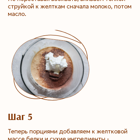
струйкой к желткам сначала молоко, потом
масло.
Шаг 5
Теперь порциями добавляем к желтковой
массе белки и сухие ингредиенты -