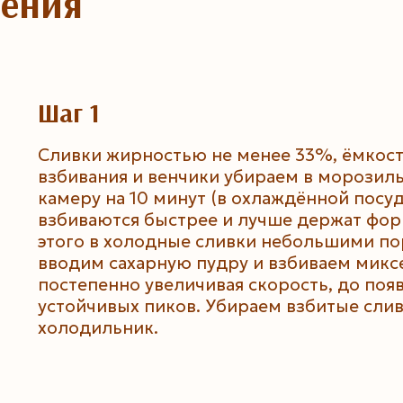
ления
Шаг 1
Сливки жирностью не менее 33%, ёмкост
взбивания и венчики убираем в морозил
камеру на 10 минут (в охлаждённой посу
взбиваются быстрее и лучше держат фор
этого в холодные сливки небольшими п
вводим сахарную пудру и взбиваем микс
постепенно увеличивая скорость, до поя
устойчивых пиков. Убираем взбитые слив
холодильник.