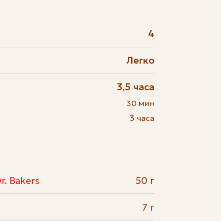
4
Легко
3,5 часа
30 мин
3 часа
. Bakers
50 г
7 г