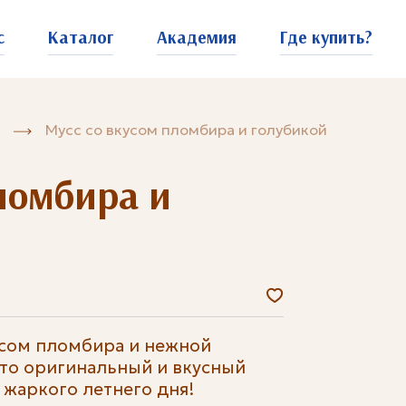
с
Каталог
Академия
Где купить?
Мусс со вкусом пломбира и голубикой
ломбира и
усом пломбира и нежной
это оригинальный и вкусный
 жаркого летнего дня!