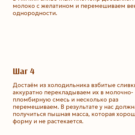
молоко с желатином и перемешиваем ве
однородности.
Шаг 4
Достаём из холодильника взбитые сливк
аккуратно перекладываем их в молочно-
пломбирную смесь и несколько раз
перемешиваем. В результате у нас должн
получиться пышная масса, которая хоро
форму и не растекается.