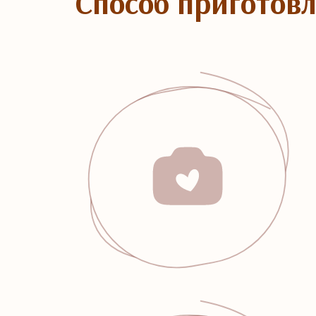
Способ приготов