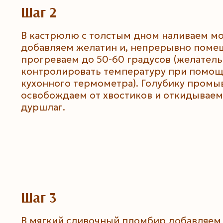
Шаг 2
В кастрюлю с толстым дном наливаем мо
добавляем желатин и, непрерывно поме
прогреваем до 50-60 градусов (желател
контролировать температуру при помо
кухонного термометра). Голубику промы
освобождаем от хвостиков и откидываем
дуршлаг.
Шаг 3
В мягкий сливочный пломбир добавляем