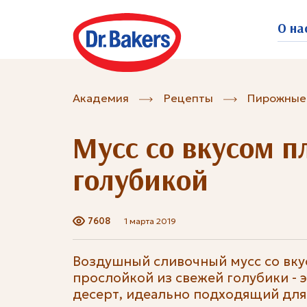
О на
Академия
Рецепты
Пирожные
Мусс со вкусом п
голубикой
7608
1 марта 2019
Воздушный сливочный мусс со вк
прослойкой из свежей голубики - 
десерт, идеально подходящий для