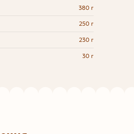
380 г
250 г
230 г
30 г