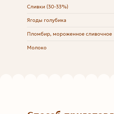
Сливки (30-33%)
Ягоды голубика
Пломбир, мороженное сливочное
Молоко