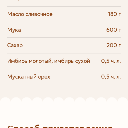
Масло сливочное
180 г
Мука
600 г
Сахар
200 г
Имбирь молотый, имбирь сухой
0,5 ч. л.
Мускатный орех
0,5 ч. л.