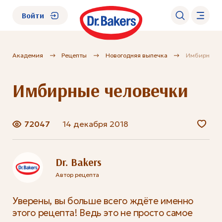
Войти
Академия
Рецепты
Новогодняя выпечка
Имбирные 
О нас
Имбирные человечки
Каталог
Академия
72047
14 декабря 2018
Где купить?
Dr. Bakers
Автор рецепта
FAQ
Уверены, вы больше всего ждёте именно
этого рецепта! Ведь это не просто самое