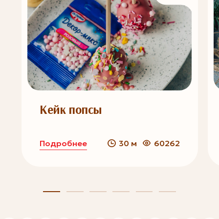
Кейк попсы
Подробнее
30 м
60262