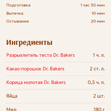
Подготовка
1 час 30 мин
Выпечка
10 мин
Остывание
20 мин
Ингредиенты
Разрыхлитель теста Dr. Bakers
1 ч. л.
Какао-порошок Dr. Bakers
2 ст. л.
Корица молотая Dr. Bakers
0,5 ч. л.
Яйца
2 шт.
Мед
180 г