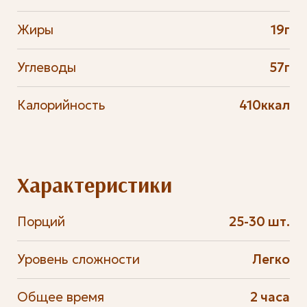
Жиры
19г
Углеводы
57г
Калорийность
410ккал
Характеристики
Порций
25-30 шт.
Уровень сложности
Легко
Общее время
2 часа