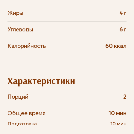
Жиры
4 г
Углеводы
6 г
Калорийность
60 ккал
Характеристики
Порций
2
Общее время
10 мин
Подготовка
10 мин