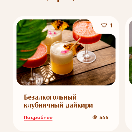
1
Безалкогольный
клубничный дайкири
Подробнее
545