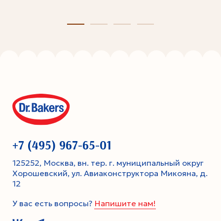
+7 (495) 967-65-01
125252, Москва, вн. тер. г. муниципальный округ
Хорошевский, ул. Авиаконструктора Микояна, д.
12
У вас есть вопросы?
Напишите нам!