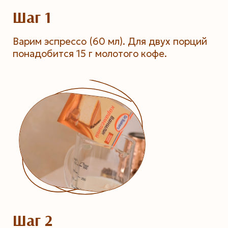
Шаг 1
Варим эспрессо (60 мл). Для двух порций
понадобится 15 г молотого кофе.
Шаг 2