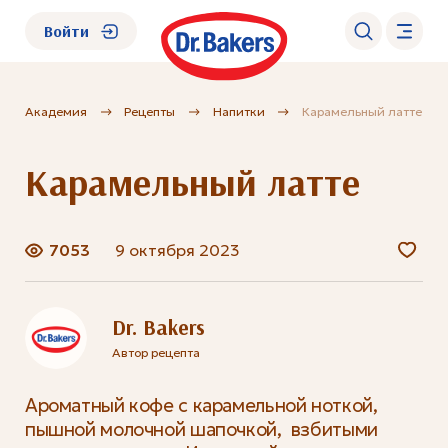
Войти
Академия
Рецепты
Напитки
Карамельный латте
О нас
Карамельный латте
Каталог
Академия
7053
9 октября 2023
Где купить?
Dr. Bakers
Автор рецепта
FAQ
Ароматный кофе с карамельной ноткой,
пышной молочной шапочкой, взбитыми