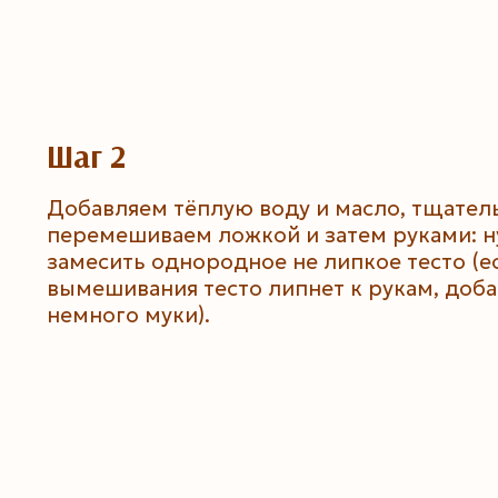
Шаг 2
Добавляем тёплую воду и масло, тщател
перемешиваем ложкой и затем руками: 
замесить однородное не липкое тесто (е
вымешивания тесто липнет к рукам, доб
немного муки).