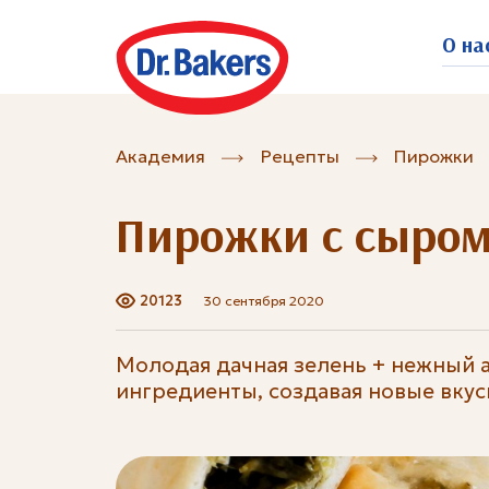
О на
Академия
Рецепты
Пирожки
Пирожки с сыром
20123
30 сентября 2020
Молодая дачная зелень + нежный 
ингредиенты, создавая новые вкус