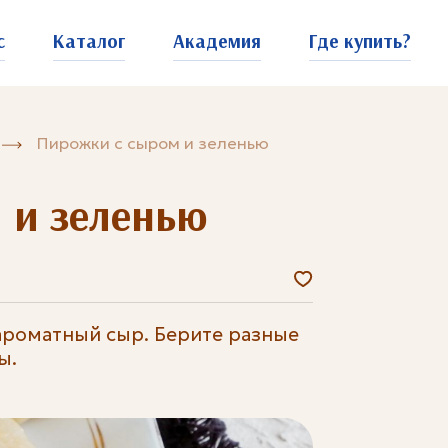
с
Каталог
Академия
Где купить?
Пирожки с сыром и зеленью
 и зеленью
ароматный сыр. Берите разные
ы.