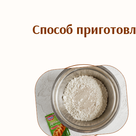
Способ приготов