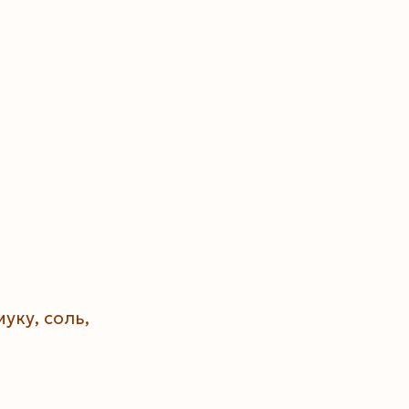
уку, соль,