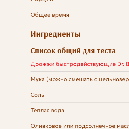
Общее время
Ингредиенты
Список общий для теста
Дрожжи быстродействующие Dr. B
Мука (можно смешать с цельнозе
Соль
Тёплая вода
Оливковое или подсолнечное мас