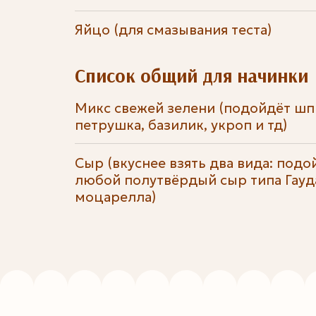
Яйцо (для смазывания теста)
Список общий для начинки
Микс свежей зелени (подойдёт шпи
петрушка, базилик, укроп и тд)
Сыр (вкуснее взять два вида: подо
любой полутвёрдый сыр типа Гауда
моцарелла)