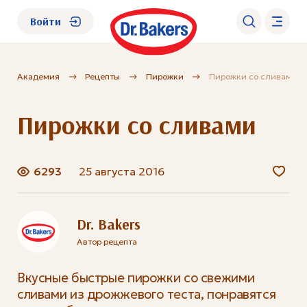
Войти
Академия
Рецепты
Пирожки
Пирожки со сливами
О нас
Пирожки со сливами
Каталог
Академия
6293
25 августа 2016
Где купить?
Dr. Bakers
Автор рецепта
FAQ
Вкусные быстрые пирожки со свежими
сливами из дрожжевого теста, понравятся