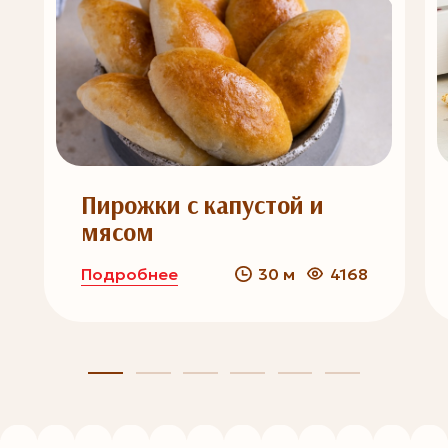
Пирожки с капустой и
мясом
Подробнее
30 м
4168