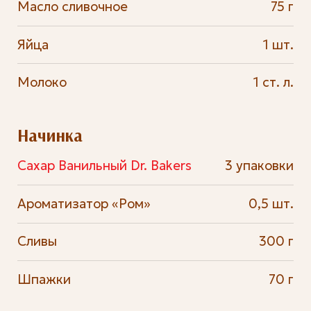
Масло сливочное
75 г
Яйца
1 шт.
Молоко
1 ст. л.
Начинка
Сахар Ванильный Dr. Bakers
3 упаковки
Ароматизатор «Ром»
0,5 шт.
Сливы
300 г
Шпажки
70 г