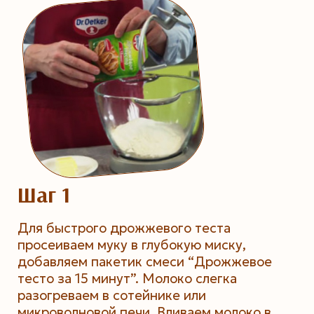
Шаг 1
Для быстрого дрожжевого теста
просеиваем муку в глубокую миску,
добавляем пакетик смеси “Дрожжевое
тесто за 15 минут”. Молоко слегка
разогреваем в сотейнике или
микроволновой печи. Вливаем молоко в