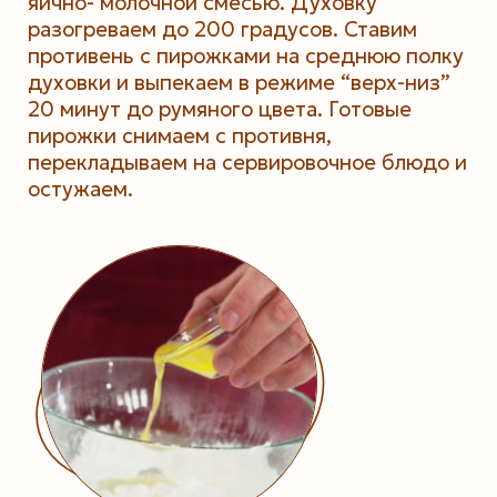
яично- молочной смесью. Духовку
разогреваем до 200 градусов. Ставим
противень с пирожками на среднюю полку
духовки и выпекаем в режиме “верх-низ”
20 минут до румяного цвета. Готовые
пирожки снимаем с противня,
перекладываем на сервировочное блюдо и
остужаем.