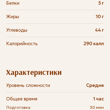
Белки
5 г
Жиры
10 г
Углеводы
44 г
Калорийность
290 калл
Характеристики
Уровень сложности
Средне
Общее время
1 час
Подготовка
30 мин