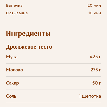
Выпечка
20 мин
Остывание
10 мин
Ингредиенты
Дрожжевое тесто
Мука
425 г
Молоко
275 г
Сахар
50 г
Соль
1 щепотка