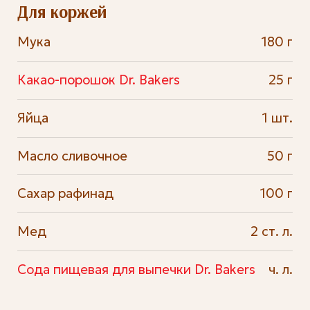
Для коржей
Мука
180 г
Какао-порошок Dr. Bakers
25 г
Яйца
1 шт.
Масло сливочное
50 г
Сахар рафинад
100 г
Мед
2 ст. л.
Сода пищевая для выпечки Dr. Bakers
ч. л.