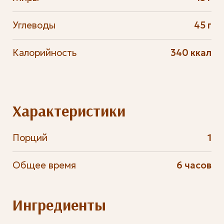
Углеводы
45 г
Калорийность
340 ккал
Характеристики
Порций
1
Общее время
6 часов
Ингредиенты