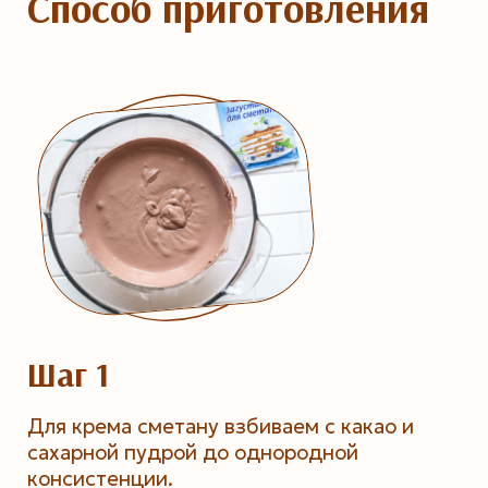
Способ приготовления
Шаг 1
Для крема сметану взбиваем с какао и
сахарной пудрой до однородной
консистенции.