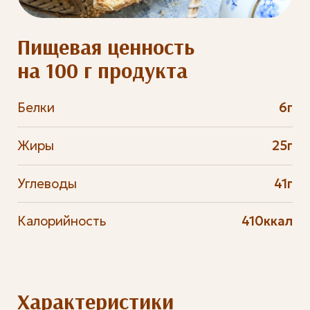
Пищевая ценность
на 100 г продукта
Белки
6г
Жиры
25г
Углеводы
41г
Калорийность
410ккал
Характеристики