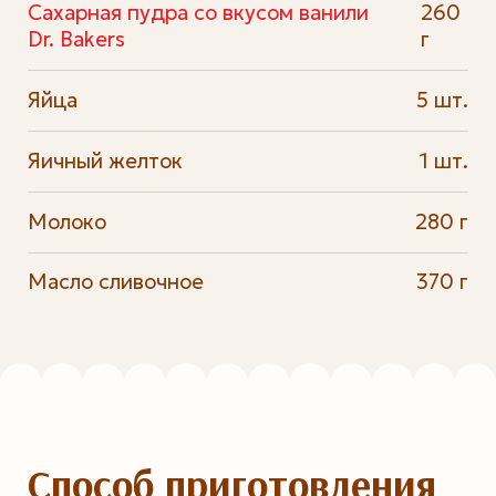
Сахарная пудра со вкусом ванили
260
Dr. Bakers
г
Яйца
5 шт.
Яичный желток
1 шт.
Молоко
280 г
Масло сливочное
370 г
Способ приготовления