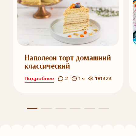
Наполеон торт домашний
классический
Подробнее
2
1 ч
181323