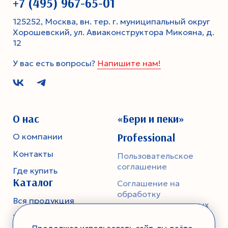
+7 (495) 967-65-01
125252, Москва, вн. тер. г. муниципальный округ
Хорошевский, ул. Авиаконструктора Микояна, д.
12
У вас есть вопросы?
Напишите нам!
О нас
«Бери и пеки»
Professional
О компании
Контакты
Пользовательское
соглашение
Где купить
Каталог
Соглашение на
обработку
Вся продукция
персональных данных
Тесто
Политика