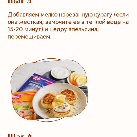
Добавляем мелко нарезанную курагу (если
она жесткая, замочите ее в теплой воде на
15-20 минут) и цедру апельсина,
перемешиваем.
Шаг 4