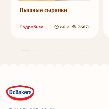
Пышные сырники
Подробнее
60 м
26871