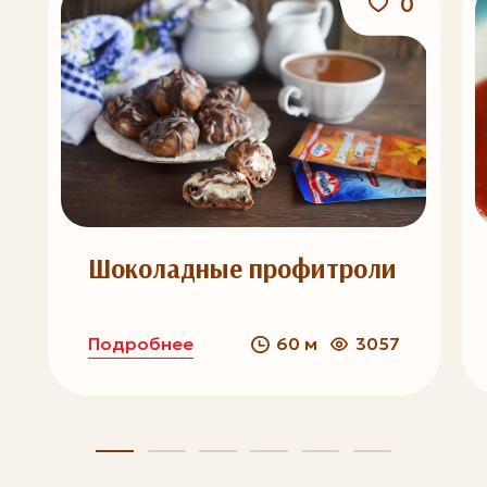
0
Шоколадные профитроли
Подробнее
60 м
3057