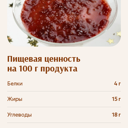
Пищевая ценность
на 100 г продукта
Белки
4 г
Жиры
15 г
Углеводы
18 г