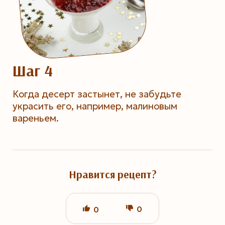
Шаг 4
Когда десерт застынет, не забудьте
украсить его, например, малиновым
вареньем.
Нравится рецепт?
0
0