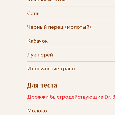
Соль
Черный перец (молотый)
Кабачок
Лук порей
Итальянские травы
Для теста
Дрожжи быстродействующие Dr. B
Молоко