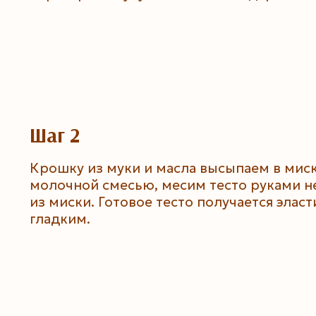
Шаг 2
Крошку из муки и масла высыпаем в миск
молочной смесью, месим тесто руками н
из миски. Готовое тесто получается элас
гладким.