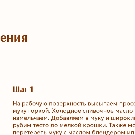
ления
Шаг 1
На рабочую поверхность высыпаем прос
муку горкой. Холодное сливочное масло
измельчаем. Добавляем в муку и широк
рубим тесто до мелкой крошки. Также м
перетереть муку с маслом блендером ил