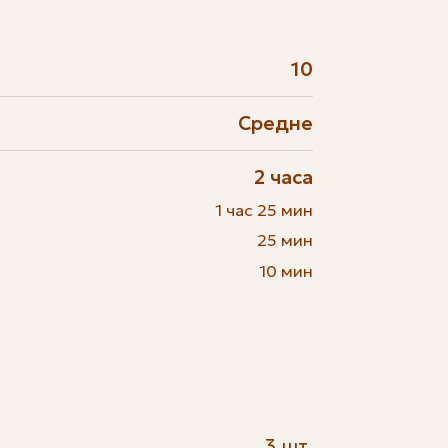
10
Средне
2 часа
1 час 25 мин
25 мин
10 мин
3 шт.