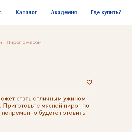
с
Каталог
Академия
Где купить?
Пирог с мясом
может стать отличным ужином
. Приготовьте мясной пирог по
 непременно будете готовить