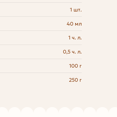
1 шт.
40 мл
1 ч. л.
0,5 ч. л.
100 г
250 г