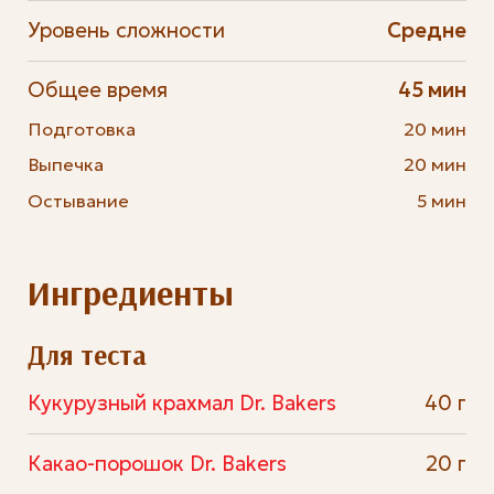
Уровень сложности
Средне
Общее время
45 мин
Подготовка
20 мин
Выпечка
20 мин
Остывание
5 мин
Ингредиенты
Для теста
Кукурузный крахмал Dr. Bakers
40 г
Какао-порошок Dr. Bakers
20 г