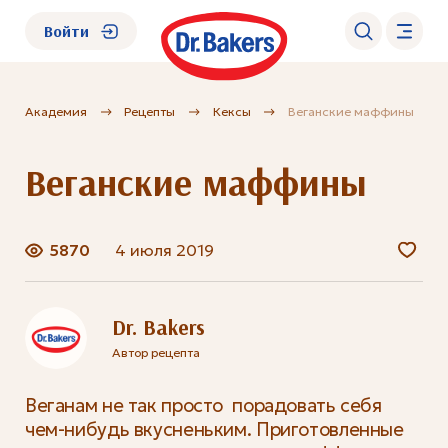
Войти
Академия
Рецепты
Кексы
Веганские маффины
О нас
Веганские маффины
Каталог
Академия
5870
4 июля 2019
Где купить?
Dr. Bakers
Автор рецепта
FAQ
Веганам не так просто порадовать себя
чем-нибудь вкусненьким. Приготовленные