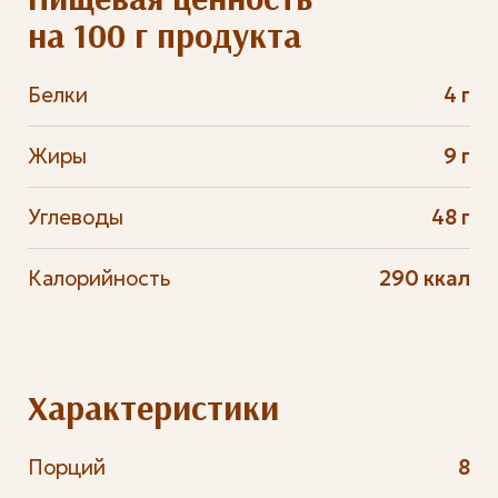
на 100 г продукта
Белки
4 г
Жиры
9 г
Углеводы
48 г
Калорийность
290 ккал
Характеристики
Порций
8