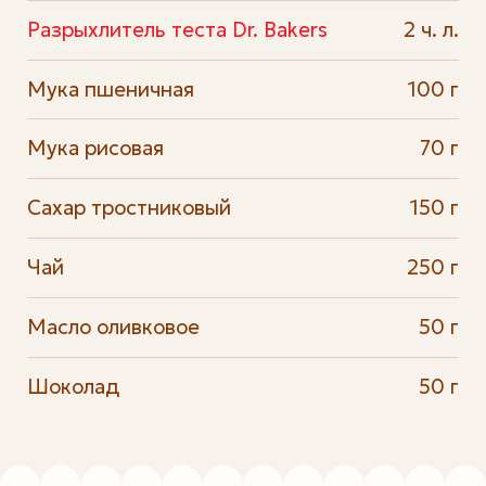
Разрыхлитель теста Dr. Bakers
2 ч. л.
Мука пшеничная
100 г
Мука рисовая
70 г
Сахар тростниковый
150 г
Чай
250 г
Масло оливковое
50 г
Шоколад
50 г