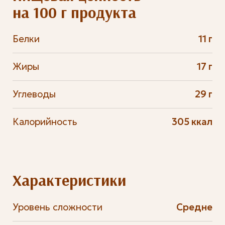
на 100 г продукта
Белки
11 г
Жиры
17 г
Углеводы
29 г
Калорийность
305 ккал
Характеристики
Уровень сложности
Средне