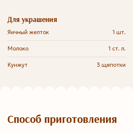
Для украшения
Яичный желток
1 шт.
Молоко
1 ст. л.
Кунжут
3 щепотки
Способ приготовления