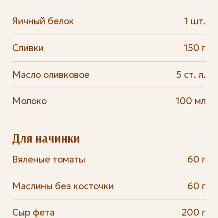
Яичный белок
1 шт.
Сливки
150 г
Масло оливковое
5 ст. л.
Молоко
100 мл
Для начинки
Вяленые томаты
60 г
Маслины без косточки
60 г
Сыр фета
200 г