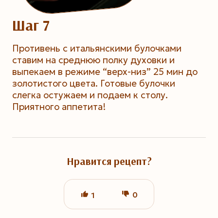
Шаг 7
Противень с итальянскими булочками
ставим на среднюю полку духовки и
выпекаем в режиме “верх-низ” 25 мин до
золотистого цвета. Готовые булочки
слегка остужаем и подаем к столу.
Приятного аппетита!
Нравится рецепт?
0
1