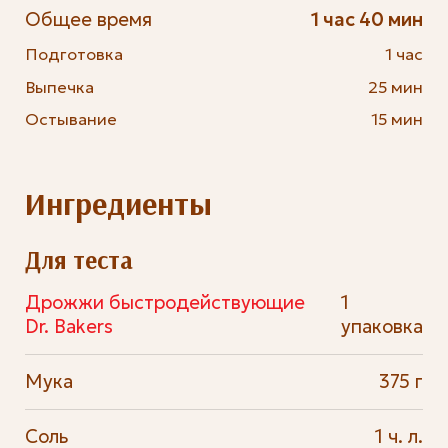
Общее время
1 час 40 мин
Подготовка
1 час
Выпечка
25 мин
Остывание
15 мин
Ингредиенты
Для теста
Дрожжи быстродействующие
1
Dr. Bakers
упаковка
Мука
375 г
Соль
1 ч. л.