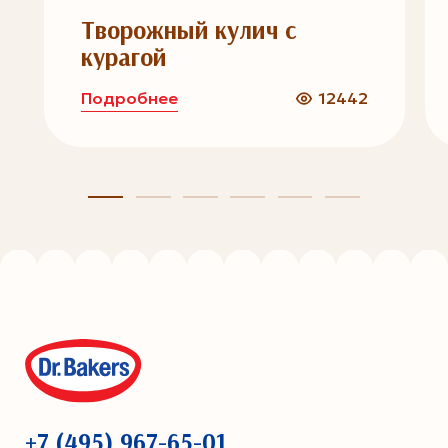
Творожный кулич с
курагой
Подробнее
12442
+7 (495) 967-65-01