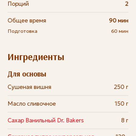
Порций
2
Общее время
90 мин
Подготовка
60 мин
Ингредиенты
Для основы
Сушеная вишня
250 г
Масло сливочное
150 г
Сахар Ванильный Dr. Bakers
8 г