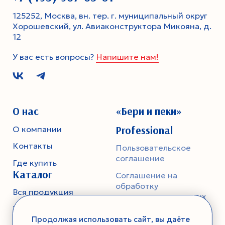
125252, Москва, вн. тер. г. муниципальный округ
Хорошевский, ул. Авиаконструктора Микояна, д.
12
У вас есть вопросы?
Напишите нам!
О нас
«Бери и пеки»
Professional
О компании
Контакты
Пользовательское
соглашение
Где купить
Каталог
Соглашение на
обработку
Вся продукция
персональных данных
Тесто
Политика
Продолжая использовать сайт, вы даёте
конфиденциальности