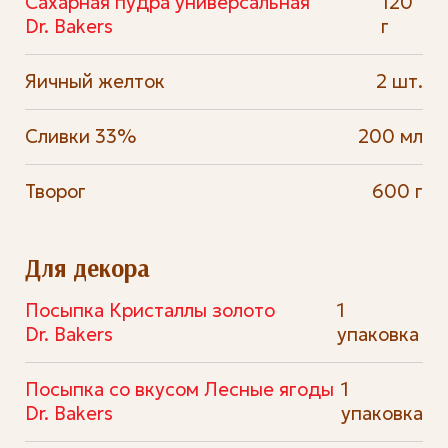
Сахарная пудра универсальная
120
Dr. Bakers
г
Яичный желток
2 шт.
Сливки 33%
200 мл
Творог
600 г
Для декора
Посыпка Кристаллы золото
1
Dr. Bakers
упаковка
Посыпка со вкусом Лесные ягоды
1
Dr. Bakers
упаковка