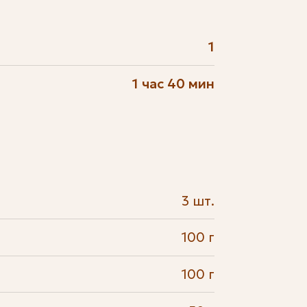
1
1 час 40 мин
3 шт.
100 г
100 г