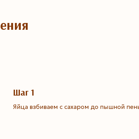
ления
Шаг 1
Яйца взбиваем с сахаром до пышной пен