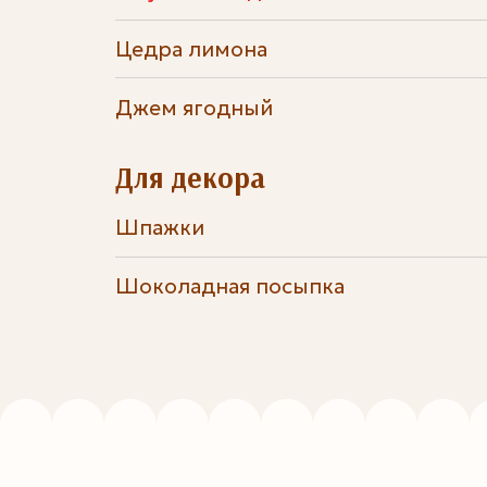
Цедра лимона
Джем ягодный
Для декора
Шпажки
Шоколадная посыпка