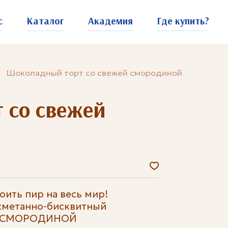
с
Каталог
Академия
Где купить?
Шоколадный торт со свежей смородиной
 со свежей
оить пир на весь мир!
сметанно-бисквитный
 СМОРОДИНОЙ