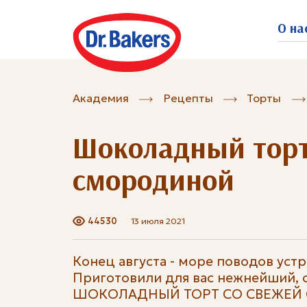
О на
Академия
Рецепты
Торты
Шоколадный торт
смородиной
44530
13 июля 2021
Конец августа - море поводов устр
Приготовили для вас нежнейший, 
ШОКОЛАДНЫЙ ТОРТ СО СВЕЖЕЙ