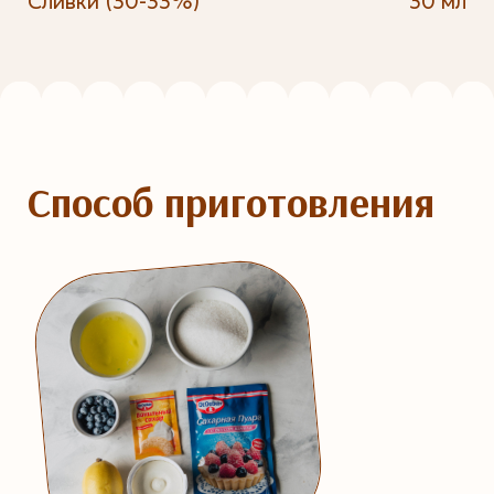
Сливки (30-33%)
30 мл
Способ приготовления