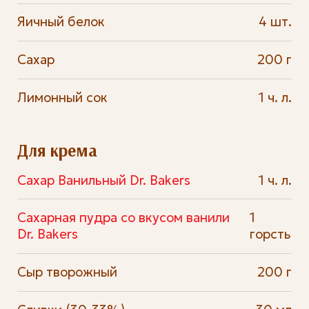
Яичный белок
4 шт.
Сахар
200 г
Лимонный сок
1 ч. л.
Для крема
Сахар Ванильный Dr. Bakers
1 ч. л.
Сахарная пудра со вкусом ванили
1
Dr. Bakers
горсть
Сыр творожный
200 г