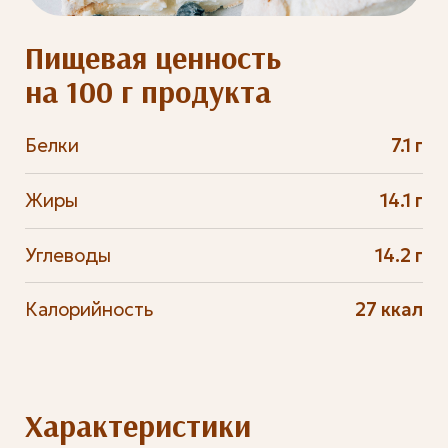
Пищевая ценность
на 100 г продукта
Белки
7.1 г
Жиры
14.1 г
Углеводы
14.2 г
Калорийность
27 ккал
Характеристики