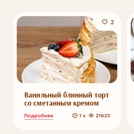
2
Ванильный блинный торт
со сметанным кремом
Подробнее
1 ч
21625