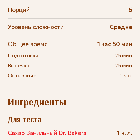
Порций
6
Уровень сложности
Средне
Общее время
1 час 50 мин
Подготовка
25 мин
Выпечка
25 мин
Остывание
1 час
Ингредиенты
Для теста
Сахар Ванильный Dr. Bakers
1 ч. л.