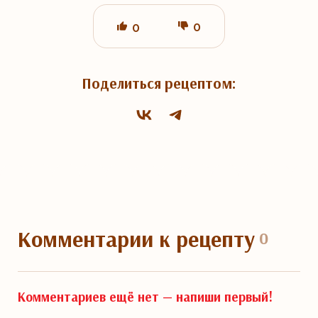
0
0
Поделиться рецептом:
Комментарии
к рецепту
0
Комментариев ещё нет —
напиши первый!