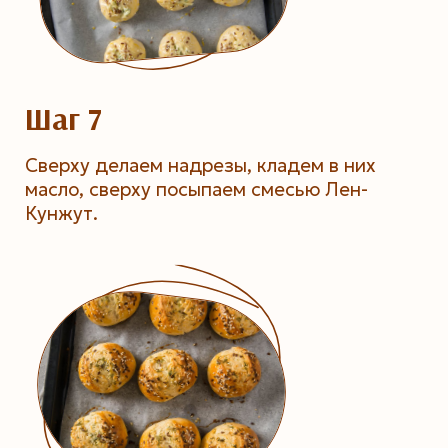
Шаг 7
Сверху делаем надрезы, кладем в них
масло, сверху посыпаем смесью Лен-
Кунжут.