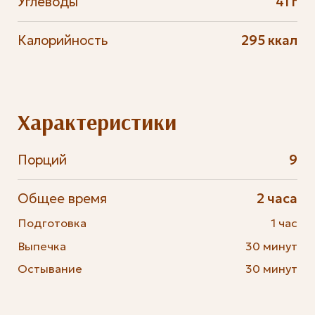
Углеводы
41 г
Калорийность
295 ккал
Характеристики
Порций
9
Общее время
2 часа
Подготовка
1 час
Выпечка
30 минут
Остывание
30 минут