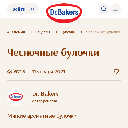
Войти
Академия
Рецепты
Булочки
Чесночные булочки
О нас
Чесночные булочки
Каталог
Академия
6215
11 января 2021
Где купить?
Dr. Bakers
Автор рецепта
FAQ
Мягкие ароматные булочки