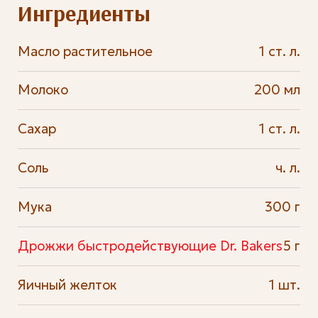
Ингредиенты
Масло растительное
1 ст. л.
Молоко
200 мл
Сахар
1 ст. л.
Соль
ч. л.
Мука
300 г
Дрожжи быстродействующие Dr. Bakers
5 г
Яичный желток
1 шт.