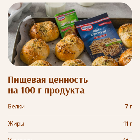
Пищевая ценность
на 100 г продукта
Белки
7 г
Жиры
11 г