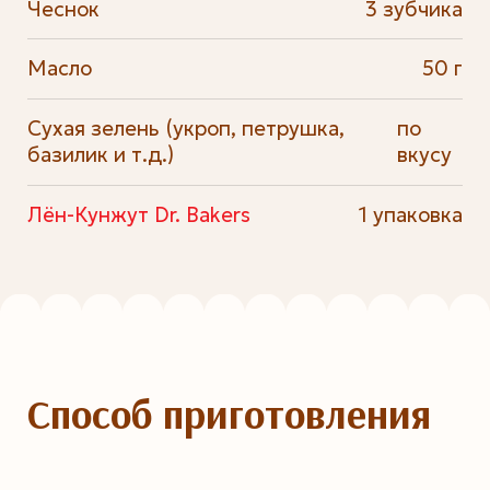
Чеснок
3 зубчика
Масло
50 г
Сухая зелень (укроп, петрушка,
по
базилик и т.д.)
вкусу
Лён-Кунжут Dr. Bakers
1 упаковка
Способ приготовления