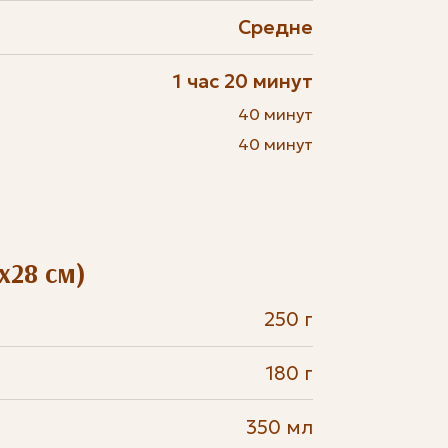
Средне
1 час 20 минут
40 минут
40 минут
х28 см)
250 г
180 г
350 мл