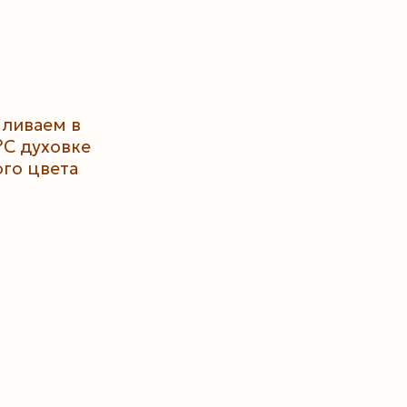
ливаем в
°С духовке
ого цвета