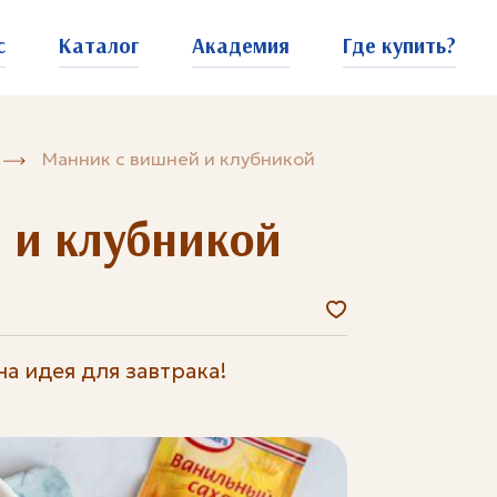
с
Каталог
Академия
Где купить?
Манник с вишней и клубникой
 и клубникой
а идея для завтрака!