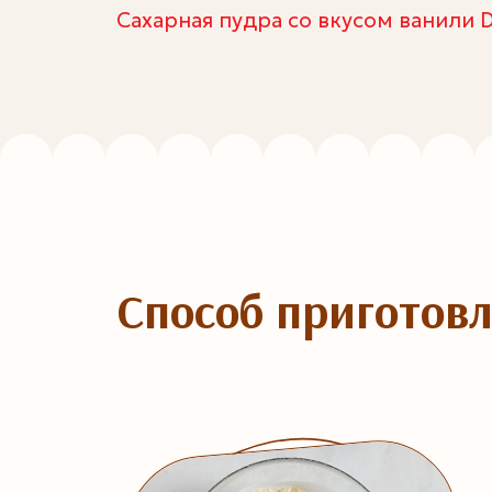
Сахарная пудра со вкусом ванили Dr
Способ приготов