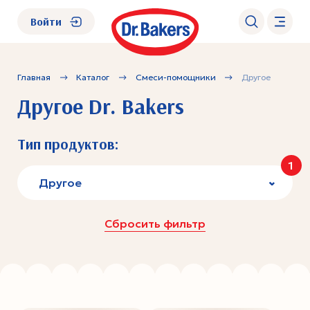
Войти
Главная
Каталог
Смеси-помощники
Другое
О нас
Другое Dr. Bakers
Каталог
Тип продуктов:
1
Академия
Другое
Где купить?
Сбросить фильтр
FAQ