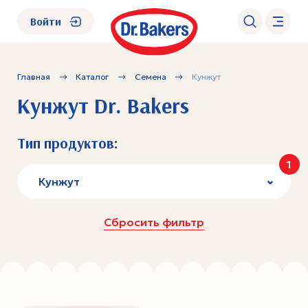
Войти
Главная
Каталог
Семена
Кунжут
О нас
Кунжут Dr. Bakers
Каталог
Тип продуктов:
1
Академия
Кунжут
Где купить?
Сбросить фильтр
FAQ